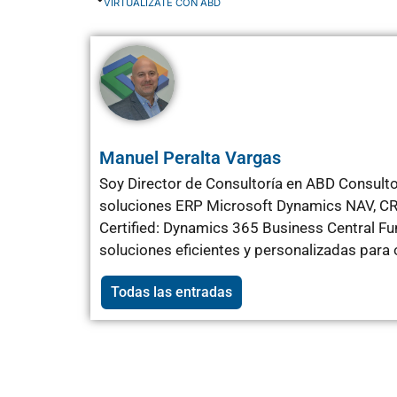
VIRTUALIZATE CON ABD
Manuel Peralta Vargas
Soy Director de Consultoría en ABD Consulto
soluciones ERP Microsoft Dynamics NAV, CRM
Certified: Dynamics 365 Business Central F
soluciones eficientes y personalizadas para
Todas las entradas