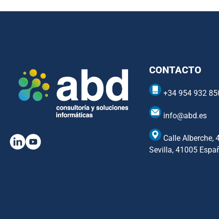
CONTACTO
+34 954 932 85
info@abd.es
Calle Alberche, 
Sevilla, 41005 Espa