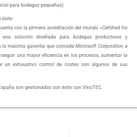
pecial para bodegas pequeñas)
 éxito
cuenta con la primera acreditación del mundo «Certified for
 una solución diseñada para bodegas productoras y
s la máxima garantía que concede Microsoft Corporation a
nseguir una mayor eficiencia en los procesos, aumentar la
cer un exhaustivo control de costes son algunos de sus
España son gestionadas con éxito con VinoTEC.