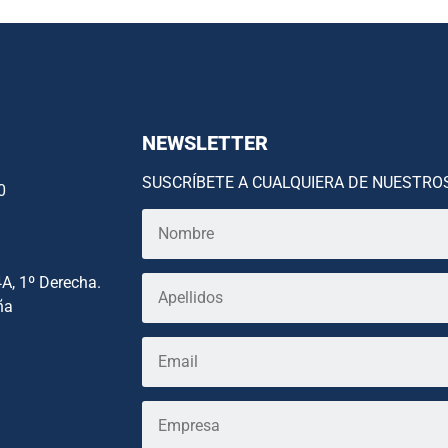
NEWSLETTER
SUSCRÍBETE A CUALQUIERA DE NUESTRO
0
4A, 1º Derecha.
ña