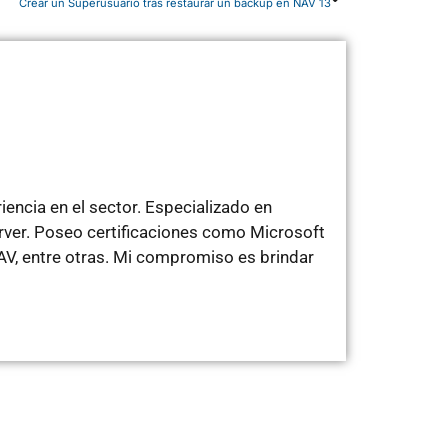
Crear un Superusuario tras restaurar un backup en NAV 13
encia en el sector. Especializado en
rver. Poseo certificaciones como Microsoft
V, entre otras. Mi compromiso es brindar