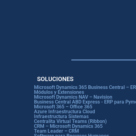
SOLUCIONES
Microsoft Dynamics 365 Business Central – E
Módulos y Extensiones
Microsoft Dynamics NAV – Navision
Business Central ABD Express - ERP para Pym
Microsoft 365 – Office 365
Azure Infraestructura Cloud
Infraestructura Sistemas
Centralita Virtual Teams (Ribbon)
CRM – Microsoft Dynamics 365
Team Leader – CRM
Software para Recursos Humanos