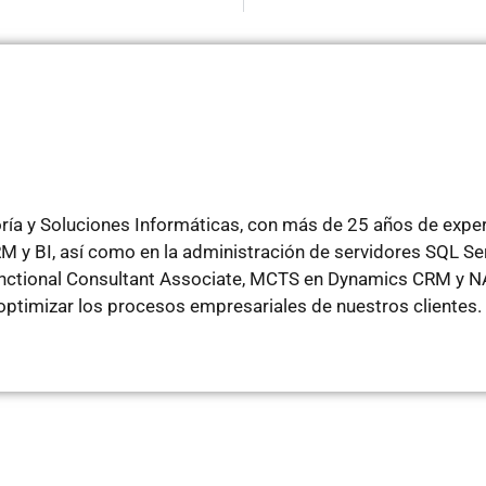
ría y Soluciones Informáticas, con más de 25 años de experi
 y BI, así como en la administración de servidores SQL Se
unctional Consultant Associate, MCTS en Dynamics CRM y NA
 optimizar los procesos empresariales de nuestros clientes.