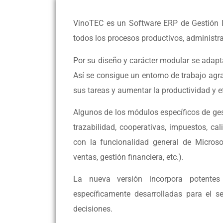
VinoTEC es un Software ERP de Gestión In
todos los procesos productivos, administra
Por su diseño y carácter modular se adapta
Así se consigue un entorno de trabajo agr
sus tareas y aumentar la productividad y ef
Algunos de los módulos específicos de gest
trazabilidad, cooperativas, impuestos, cal
con la funcionalidad general de Micros
ventas, gestión financiera, etc.).
La nueva versión incorpora potentes 
específicamente desarrolladas para el s
decisiones.