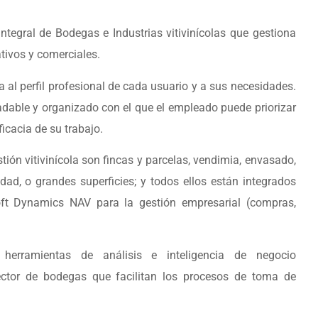
tegral de Bodegas e Industrias vitivinícolas que gestiona
tivos y comerciales.
 al perfil profesional de cada usuario y a sus necesidades.
adable y organizado con el que el empleado puede priorizar
icacia de su trabajo.
ión vitivinícola son fincas y parcelas, vendimia, envasado,
idad, o grandes superficies; y todos ellos están integrados
oft Dynamics NAV para la gestión empresarial (compras,
herramientas de análisis e inteligencia de negocio
ector de bodegas que facilitan los procesos de toma de