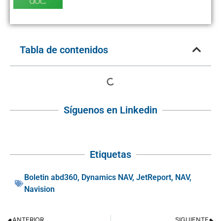
Tabla de contenidos
Síguenos en Linkedin
Etiquetas
Boletin abd360
,
Dynamics NAV
,
JetReport
,
NAV
,
Navision
ANTERIOR
SIGUIENTE