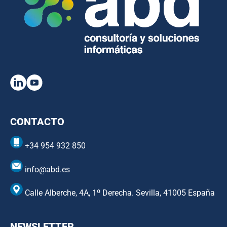
CONTACTO
+34 954 932 850
info@abd.es
Calle Alberche, 4A, 1º Derecha. Sevilla, 41005 España
NEWSLETTER