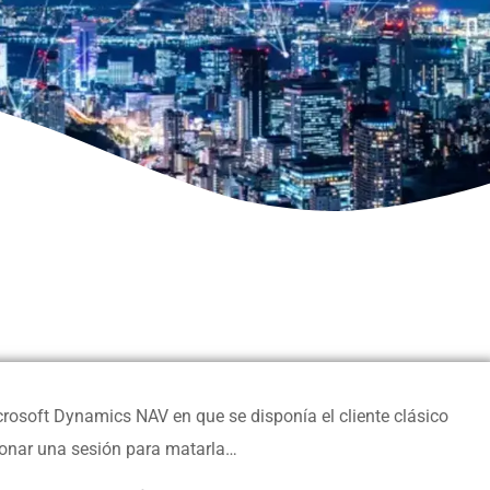
icrosoft Dynamics NAV en que se disponía el cliente clásico
ccionar una sesión para matarla…