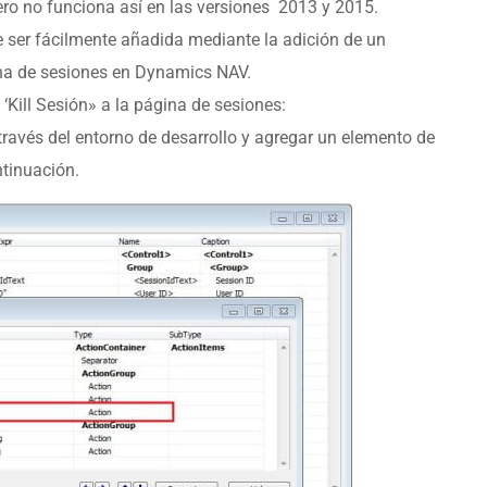
pero no funciona así en las versiones 2013 y 2015.
 ser fácilmente añadida mediante la adición de un
ina de sesiones en Dynamics NAV.
‘Kill Sesión» a la página de sesiones:
ravés del entorno de desarrollo y agregar un elemento de
ntinuación.