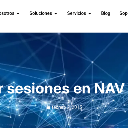
osotros
Soluciones
Servicios
Blog
Sop
r sesiones en NAV 
febrero 2, 2015