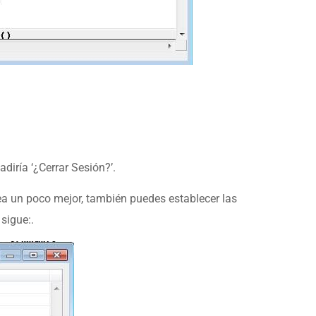
diría ‘¿Cerrar Sesión?’.
ea un poco mejor, también puedes establecer las
sigue:.