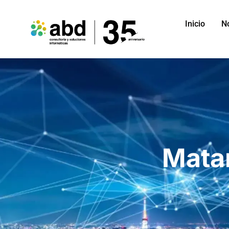
Inicio
N
Mata