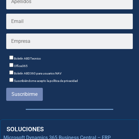
Boletín ABDTecnico
Office365
Boletín ABD360 para usuarios NAV
Suscribiéndome acepto la política de privacidad
Suscribirme
SOLUCIONES
Microsoft Dynamics 365 Business Central – ERP