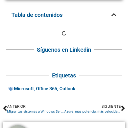
Tabla de contenidos
Síguenos en Linkedin
Etiquetas
Microsoft
,
Office 365
,
Outlook
ANTERIOR
SIGUIENTE
Migrar tus sistemas a Windows Server 2012 R2
Azure: más potencia, más velocidad y más posibilidades.