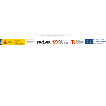
Copyright © ABD Informática, S.L
AVISO LEGAL
–
POLÍTICA DE COOKIES
–
POLÍTICA DE
PRIVACIDAD