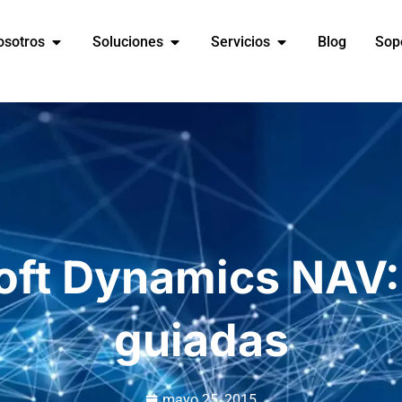
osotros
Soluciones
Servicios
Blog
Sop
oft Dynamics NAV: 
guiadas
mayo 25, 2015