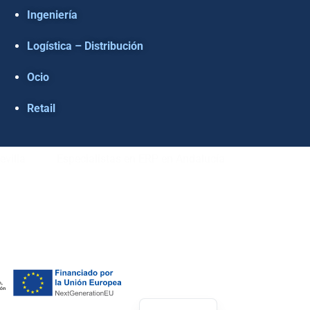
Ingeniería
Logística – Distribución
Ocio
Retail
evilla
Especialistas en ERP en Andalucía
ÍTICA DE COOKIES
–
POLÍTICA DE PRIVACIDAD
English (UK)