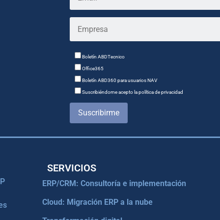
Boletín ABDTecnico
Office365
Boletín ABD360 para usuarios NAV
Suscribiéndome acepto la política de privacidad
Suscribirme
SERVICIOS
RP
ERP/CRM: Consultoría e implementación
Cloud: Migración ERP a la nube
es