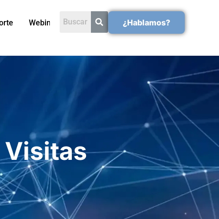
¿Hablamos?
orte
Webinars
Visitas