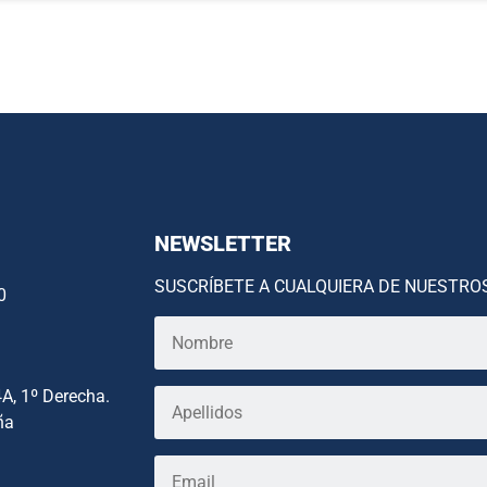
NEWSLETTER
SUSCRÍBETE A CUALQUIERA DE NUESTRO
0
4A, 1º Derecha.
ña