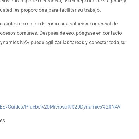
cios o transporte mercancía, usted depende de su gente, y
sted les proporciona para facilitar su trabajo.
s cuantos ejemplos de cómo una solución comercial de
 procesos comunes. Después de eso, póngase en contacto
ynamics NAV puede agilizar las tareas y conectar toda su
es-ES/Guides/Pruebe%20Microsoft%20Dynamics%20NAV
les