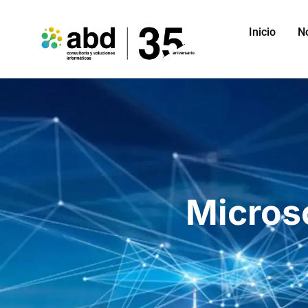
Inicio
N
Micros