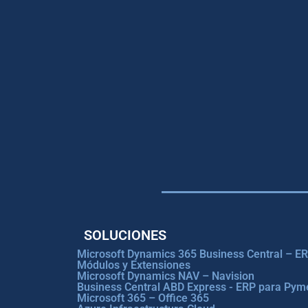
SOLUCIONES
Microsoft Dynamics 365 Business Central – E
Módulos y Extensiones
Microsoft Dynamics NAV – Navision
Business Central ABD Express - ERP para Pym
Microsoft 365 – Office 365