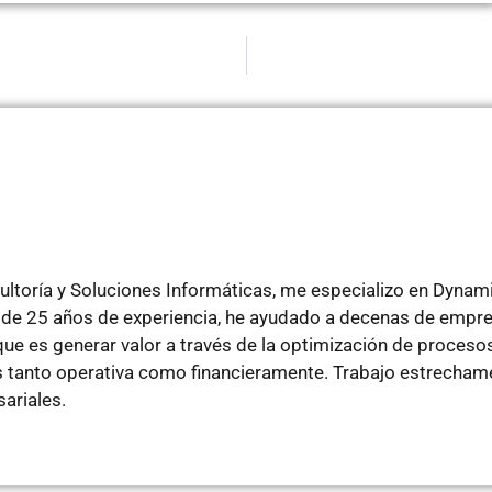
ltoría y Soluciones Informáticas, me especializo en Dyna
de 25 años de experiencia, he ayudado a decenas de empre
e es generar valor a través de la optimización de procesos
tanto operativa como financieramente. Trabajo estrechamen
ariales.