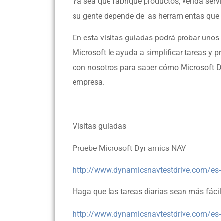
Ya sea que fabrique productos, venda servi
su gente depende de las herramientas que u
En esta visitas guiadas podrá probar uno
Microsoft le ayuda a simplificar tareas y
con nosotros para saber cómo Microsoft D
empresa.
Visitas guiadas
Pruebe Microsoft Dynamics NAV
http://www.dynamicsnavtestdrive.com/
Haga que las tareas diarias sean más fáci
http://www.dynamicsnavtestdrive.com/es-