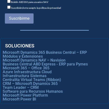
Boletín ABD360 para usuarios NAV
Suscribiéndome acepto la política de privacidad
Suscribirme
SOLUCIONES
Microsoft Dynamics 365 Business Central – ERP
Módulos y Extensiones
Microsoft Dynamics NAV – Navision
Business Central ABD Express - ERP para Pymes
Microsoft 365 – Office 365
Azure Infraestructura Cloud
Infraestructura Sistemas
Centralita Virtual Teams (Ribbon)
CRM – Microsoft Dynamics 365
Team Leader – CRM
Software para Recursos Humanos
Microsoft Power Platform
Microsoft Power BI