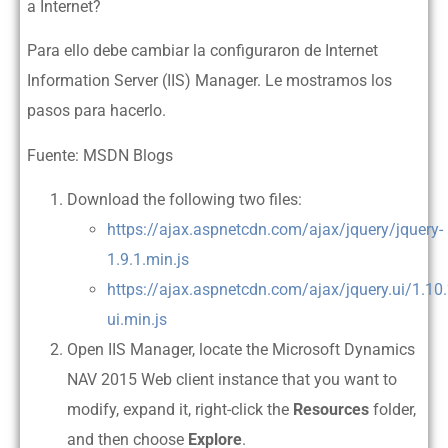
a Internet?
Para ello debe cambiar la configuraron de Internet
Information Server (IIS) Manager. Le mostramos los
pasos para hacerlo.
Fuente: MSDN Blogs
Download the following two files:
https://ajax.aspnetcdn.com/ajax/jquery/jquery-
1.9.1.min.js
https://ajax.aspnetcdn.com/ajax/jquery.ui/1.10.
ui.min.js
Open IIS Manager, locate the Microsoft Dynamics
NAV 2015 Web client instance that you want to
modify, expand it, right-click the
Resources
folder,
and then choose
Explore
.