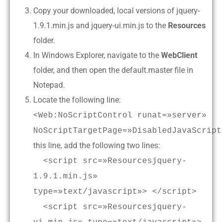
Copy your downloaded, local versions of jquery-
1.9.1.min.js and jquery-ui.min.js to the
Resources
folder.
In Windows Explorer, navigate to the
WebClient
folder, and then open the default.master file in
Notepad.
Locate the following line:
<Web:NoScriptControl runat=»server»
NoScriptTargetPage=»DisabledJavaScript
this line, add the following two lines:
<script src=»Resourcesjquery-
1.9.1.min.js»
type=»text/javascript»> </script>
<script src=»Resourcesjquery-