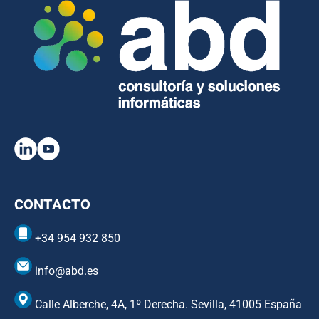
CONTACTO
+34 954 932 850
info@abd.es
Calle Alberche, 4A, 1º Derecha. Sevilla, 41005 España