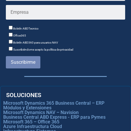
Boletín ABDTecnico
Office365
Boletín ABD360 para usuarios NAV
Suscribiéndome acepto la política de privacidad
Suscribirme
SOLUCIONES
Microsoft Dynamics 365 Business Central – ERP
Módulos y Extensiones
Microsoft Dynamics NAV – Navision
Business Central ABD Express - ERP para Pymes
Microsoft 365 – Office 365
Azure Infraestructura Cloud