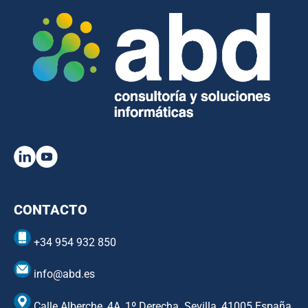
CONTACTO
+34 954 932 850
info@abd.es
Calle Alberche, 4A, 1º Derecha. Sevilla, 41005 España