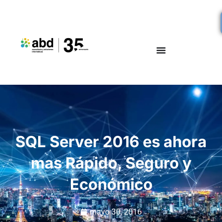
SQL Server 2016 es ahora
mas Rápido, Seguro y
Económico
mayo 30, 2016