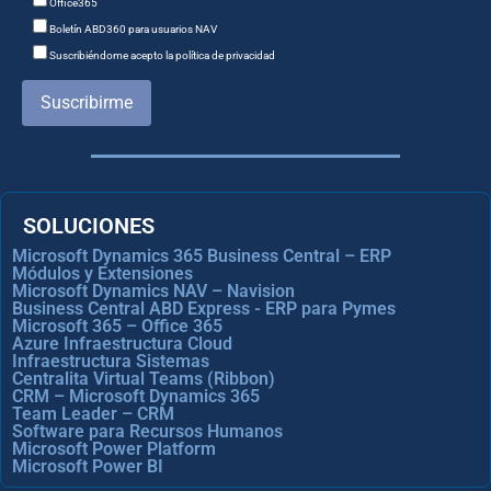
Office365
Boletín ABD360 para usuarios NAV
Suscribiéndome acepto la política de privacidad
Suscribirme
SOLUCIONES
Microsoft Dynamics 365 Business Central – ERP
Módulos y Extensiones
Microsoft Dynamics NAV – Navision
Business Central ABD Express - ERP para Pymes
Microsoft 365 – Office 365
Azure Infraestructura Cloud
Infraestructura Sistemas
Centralita Virtual Teams (Ribbon)
CRM – Microsoft Dynamics 365
Team Leader – CRM
Software para Recursos Humanos
Microsoft Power Platform
Microsoft Power BI