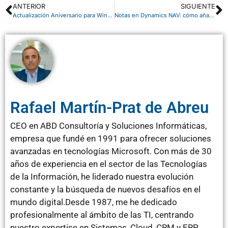
ANTERIOR
SIGUIENTE
Actualización Aniversario para Windows 10
Notas en Dynamics NAV: cómo añadir comentarios y notificaciones
Rafael Martín-Prat de Abreu
CEO en ABD Consultoría y Soluciones Informáticas,
empresa que fundé en 1991 para ofrecer soluciones
avanzadas en tecnologías Microsoft. Con más de 30
años de experiencia en el sector de las Tecnologías
de la Información, he liderado nuestra evolución
constante y la búsqueda de nuevos desafíos en el
mundo digital.Desde 1987, me he dedicado
profesionalmente al ámbito de las TI, centrando
nuestro expertise en Sistemas, Cloud, CRM y ERP