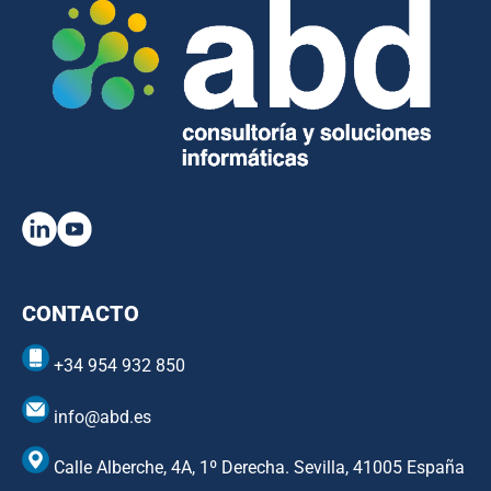
CONTACTO
+34 954 932 850
info@abd.es
Calle Alberche, 4A, 1º Derecha. Sevilla, 41005 España