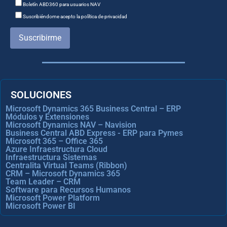
Boletín ABD360 para usuarios NAV
Suscribiéndome acepto la política de privacidad
Suscribirme
SOLUCIONES
Microsoft Dynamics 365 Business Central – ERP
Módulos y Extensiones
Microsoft Dynamics NAV – Navision
Business Central ABD Express - ERP para Pymes
Microsoft 365 – Office 365
Azure Infraestructura Cloud
Infraestructura Sistemas
Centralita Virtual Teams (Ribbon)
CRM – Microsoft Dynamics 365
Team Leader – CRM
Software para Recursos Humanos
Microsoft Power Platform
Microsoft Power BI