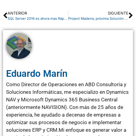
ANTERIOR
SIGUIENTE
SQL Server 2016 es ahora mas Rápido, Seguro y Económico
Project Madeira, próxima Solución de Negocio Microsoft como servicio en la nube
Eduardo Marín
Como Director de Operaciones en ABD Consultoría y
Soluciones Informáticas, me especializo en Dynamics
NAV y Microsoft Dynamics 365 Business Central
(anteriormente NAVISION). Con más de 25 años de
experiencia, he ayudado a decenas de empresas a
optimizar sus procesos de negocio e implementar
soluciones ERP y CRM.Mi enfoque es generar valor a