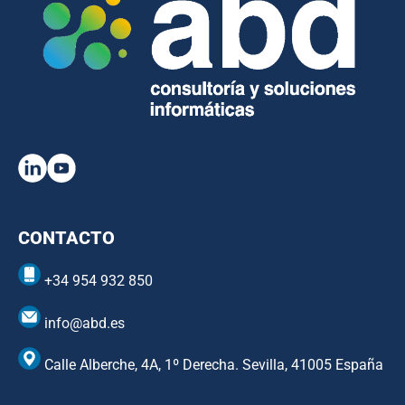
CONTACTO
+34 954 932 850
info@abd.es
Calle Alberche, 4A, 1º Derecha. Sevilla, 41005 España