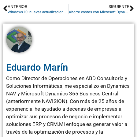
ANTERIOR
SIGUIENTE
Windows 10: nuevas actualizaciones en 2017
Ahorre costes con Microsoft Dynamics NAV en la nube
Eduardo Marín
Como Director de Operaciones en ABD Consultoría y
Soluciones Informáticas, me especializo en Dynamics
NAV y Microsoft Dynamics 365 Business Central
(anteriormente NAVISION). Con más de 25 años de
experiencia, he ayudado a decenas de empresas a
optimizar sus procesos de negocio e implementar
soluciones ERP y CRM.Mi enfoque es generar valor a
través de la optimización de procesos y la