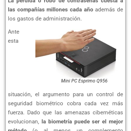
La pérdida o robo de contraseñas cuesta a
las compañías millones cada año
además de
los gastos de administración.
Ante
esta
Mini PC Esprimo Q956
situación, el argumento para un control de
seguridad biométrico cobra cada vez más
fuerza.
Dado que las amenazas cibernéticas
evolucionan,
la biometría puede ser el mejor
método
(o al menos un complemento