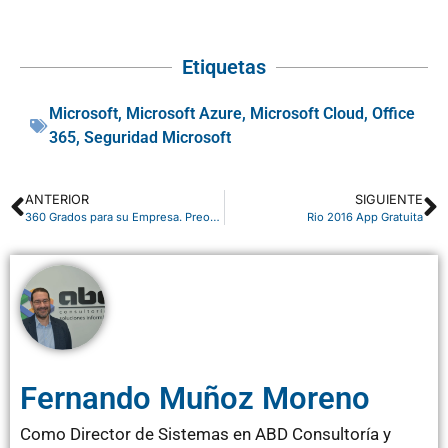
Etiquetas
Microsoft
,
Microsoft Azure
,
Microsoft Cloud
,
Office
365
,
Seguridad Microsoft
ANTERIOR
SIGUIENTE
360 Grados para su Empresa. Preocúpate de tú negocio, nosotros del Sistema Informático
Rio 2016 App Gratuita
Fernando Muñoz Moreno
Como Director de Sistemas en ABD Consultoría y