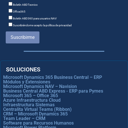
Boletín ABDTecnico
Office365
Boletín ABD360 para usuarios NAV
Suscribiéndome acepto la política de privacidad
Suscribirme
SOLUCIONES
Microsoft Dynamics 365 Business Central – ERP
Módulos y Extensiones
Microsoft Dynamics NAV – Navision
Business Central ABD Express - ERP para Pymes
Microsoft 365 – Office 365
Azure Infraestructura Cloud
Infraestructura Sistemas
Centralita Virtual Teams (Ribbon)
CRM – Microsoft Dynamics 365
Team Leader – CRM
Software para Recursos Humanos
Microsoft Power Platform