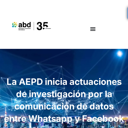
La AEPD inicia actuaciones
de investigación por la
comunicación de datos
entre Whatsapp y Facebook