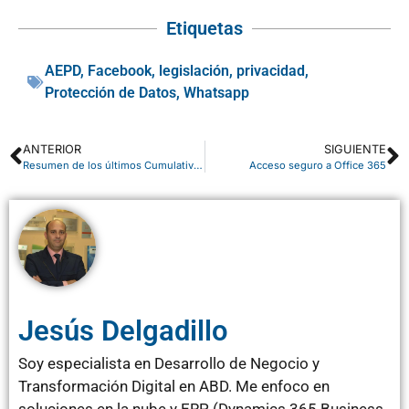
Etiquetas
AEPD
,
Facebook
,
legislación
,
privacidad
,
Protección de Datos
,
Whatsapp
ANTERIOR
SIGUIENTE
Resumen de los últimos Cumulative Update para Microsoft Dynamics NAV – Octubre 2016
Acceso seguro a Office 365
Jesús Delgadillo
Soy especialista en Desarrollo de Negocio y
Transformación Digital en ABD. Me enfoco en