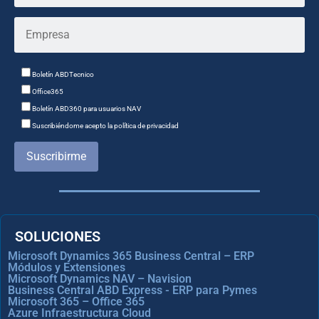
Boletín ABDTecnico
Office365
Boletín ABD360 para usuarios NAV
Suscribiéndome acepto la política de privacidad
Suscribirme
SOLUCIONES
Microsoft Dynamics 365 Business Central – ERP
Módulos y Extensiones
Microsoft Dynamics NAV – Navision
Business Central ABD Express - ERP para Pymes
Microsoft 365 – Office 365
Azure Infraestructura Cloud