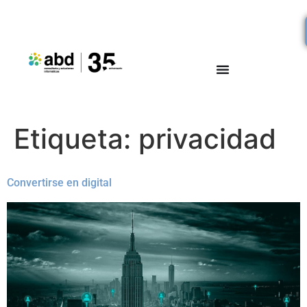
Etiqueta:
privacidad
Convertirse en digital