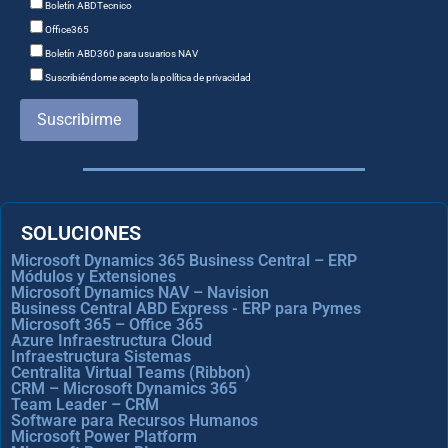
Boletín ABDTecnico
Office365
Boletín ABD360 para usuarios NAV
Suscribiéndome acepto la política de privacidad
Suscribirme
SOLUCIONES
Microsoft Dynamics 365 Business Central – ERP
Módulos y Extensiones
Microsoft Dynamics NAV – Navision
Business Central ABD Express - ERP para Pymes
Microsoft 365 – Office 365
Azure Infraestructura Cloud
Infraestructura Sistemas
Centralita Virtual Teams (Ribbon)
CRM – Microsoft Dynamics 365
Team Leader – CRM
Software para Recursos Humanos
Microsoft Power Platform