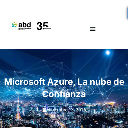
Microsoft Azure, La nube de
Confianza
diciembre 13, 2016