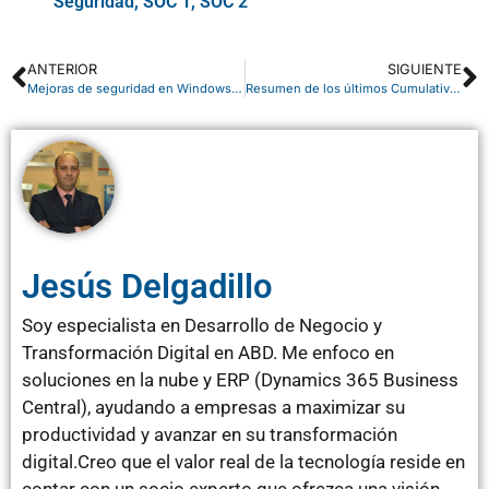
Seguridad
,
SOC 1
,
SOC 2
ANTERIOR
SIGUIENTE
Mejoras de seguridad en Windows 10 con Creators Update
Resumen de los últimos Cumulative Update para Microsoft Dynamics NAV – Diciembre 2016
Jesús Delgadillo
Soy especialista en Desarrollo de Negocio y
Transformación Digital en ABD. Me enfoco en
soluciones en la nube y ERP (Dynamics 365 Business
Central), ayudando a empresas a maximizar su
productividad y avanzar en su transformación
digital.Creo que el valor real de la tecnología reside en