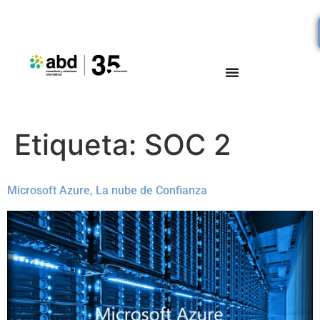
Etiqueta:
SOC 2
Microsoft Azure, La nube de Confianza