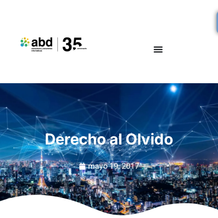
Derecho al Olvido
mayo 19, 2017