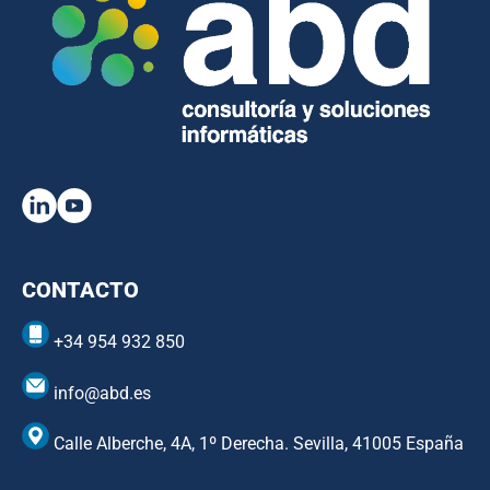
CONTACTO
+34 954 932 850
info@abd.es
Calle Alberche, 4A, 1º Derecha. Sevilla, 41005 España