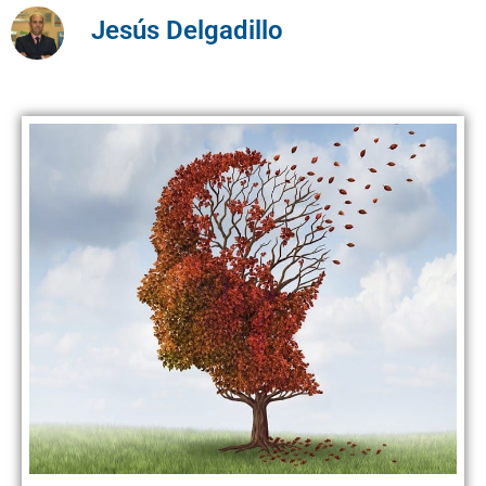
Jesús Delgadillo