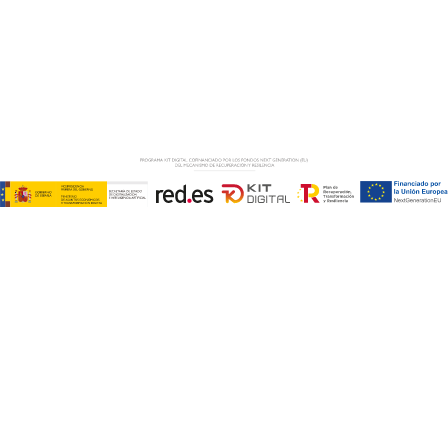
Copyright © ABD Informática, S.L
AVISO LEGAL
–
POLÍTICA DE COOKIES
–
POLÍTICA DE
PRIVACIDAD