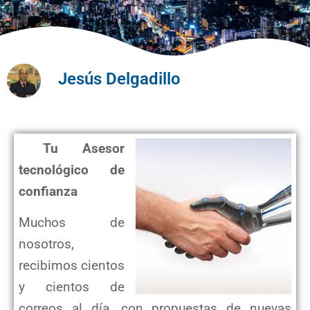
Jesús Delgadillo
Tu Asesor
tecnológico de
confianza
Muchos de
nosotros,
recibimos cientos
y cientos de
correos al día, con propuestas de nuevas