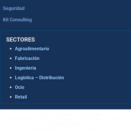
Seguridad
Kit Consulting
SECTORES
Agroalimentario
Fabricación
Ingeniería
Logística – Distribución
Ocio
Retail
Consultora Informática en Sevilla
Especialistas Microsoft Dynamics 365 Business Central /
Navision Sevilla
Especialistas en ERP en Andalucía