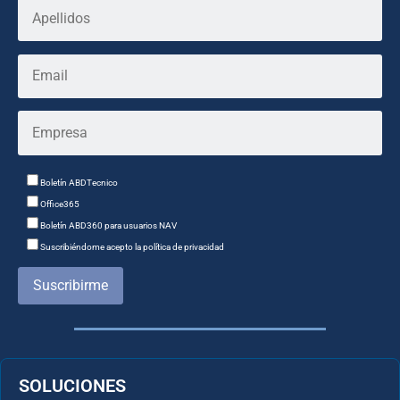
Boletín ABDTecnico
Office365
Boletín ABD360 para usuarios NAV
Suscribiéndome acepto la política de privacidad
Suscribirme
SOLUCIONES