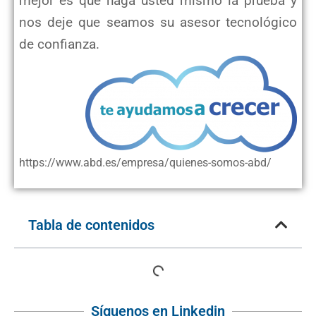
mejor es que haga usted mismo la prueba y
nos deje que seamos su asesor tecnológico
de confianza.
https://www.abd.es/empresa/quienes-somos-abd/
Tabla de contenidos
Síguenos en Linkedin