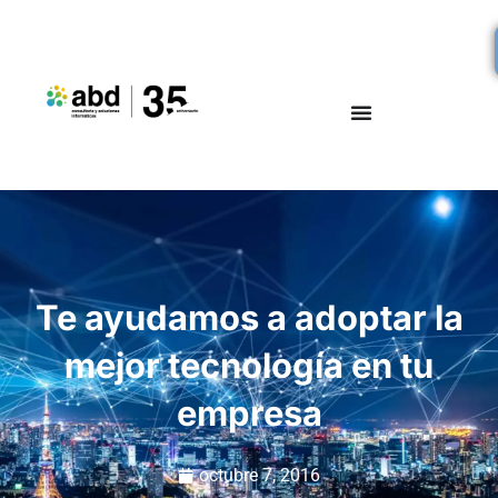
Te ayudamos a adoptar la
mejor tecnología en tu
empresa
octubre 7, 2016