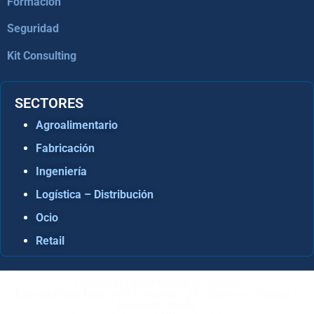
Formación
Seguridad
Kit Consulting
SECTORES
Agroalimentario
Fabricación
Ingeniería
Logística – Distribución
Ocio
Retail
Consultora Informática en Sevilla
Especialistas Microsoft Dynamics 365 Business Central /
Navision Sevilla