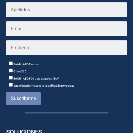
Boletín ABDTecnico
Office365
Boletín ABD360 para usuarios NAV
Suscribiéndome acepto la política de privacidad
Suscribirme
SOLUCIONES