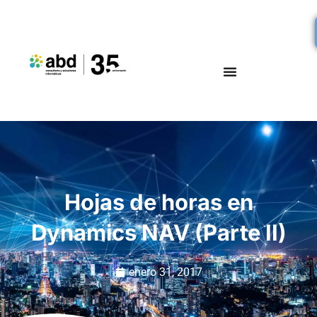
Hojas de horas en
Dynamics NAV (Parte II)
enero 31, 2017