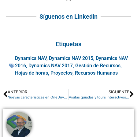
Síguenos en Linkedin
Etiquetas
Dynamics NAV
,
Dynamics NAV 2015
,
Dynamics NAV
2016
,
Dynamics NAV 2017
,
Gestión de Recursos
,
Hojas de horas
,
Proyectos
,
Recursos Humanos
ANTERIOR
SIGUIENTE
Nuevas características en OneDrive para Empresas
Visitas guiadas y tours interactivos de Microsoft Dynamics NAV