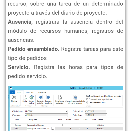
recurso, sobre una tarea de un determinado
proyecto a través del diario de proyecto.
Ausencia,
registrara la ausencia dentro del
módulo de recursos humanos, registros de
ausencias.
Pedido ensamblado.
Registra tareas para este
tipo de pedidos
Servicio.
Registra las horas para tipos de
pedido servicio.