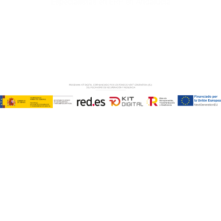
Especialistas en ERP en Andalucía
Copyright © ABD Informática, S.L
AVISO LEGAL
–
POLÍTICA DE COOKIES
–
POLÍTICA DE
PRIVACIDAD