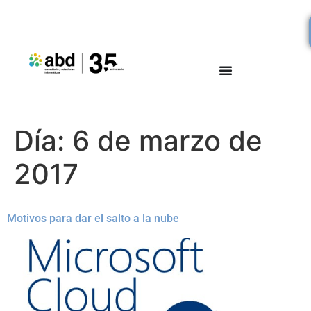
Día:
6 de marzo de
2017
Motivos para dar el salto a la nube