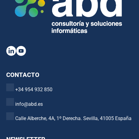
CONTACTO
+34 954 932 850
info@abd.es
Calle Alberche, 4A, 1º Derecha. Sevilla, 41005 España