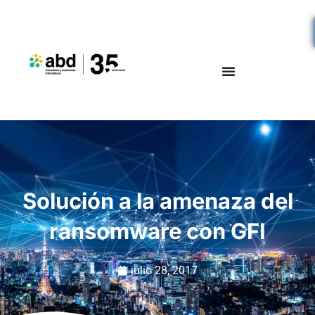
Solución a la amenaza del
ransomware con GFI
julio 28, 2017