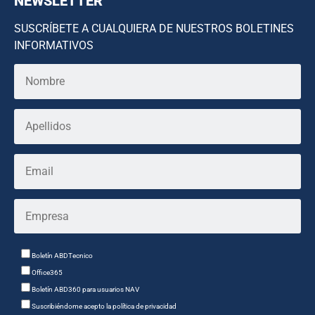
NEWSLETTER
SUSCRÍBETE A CUALQUIERA DE NUESTROS BOLETINES
INFORMATIVOS
Boletín ABDTecnico
Office365
Boletín ABD360 para usuarios NAV
Suscribiéndome acepto la política de privacidad