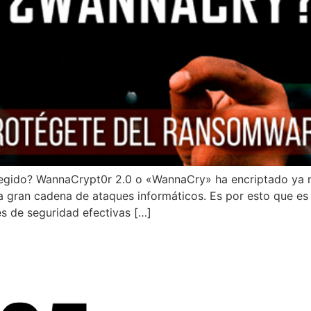
gido? WannaCrypt0r 2.0 o «WannaCry» ha encriptado ya 
na gran cadena de ataques informáticos. Es por esto que es 
es de seguridad efectivas […]