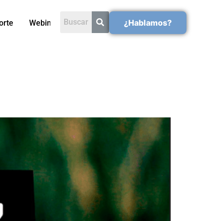
¿Hablamos?
orte
Webinars