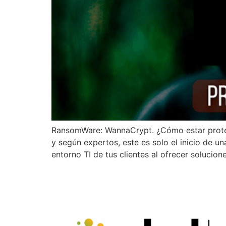
RansomWare: WannaCrypt. ¿Cómo estar prote
y según expertos, este es solo el inicio de u
entorno TI de tus clientes al ofrecer solucion