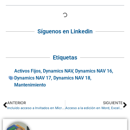
Síguenos en Linkedin
Etiquetas
Activos Fijos
,
Dynamics NAV
,
Dynamics NAV 16
,
Dynamics NAV 17
,
Dynamics NAV 18
,
Mantenimiento
ANTERIOR
SIGUIENTE
Incluido acceso a Invitados en Microsoft Teams
Acceso a la edición en Word, Excel y PowerPoint Online más rápido