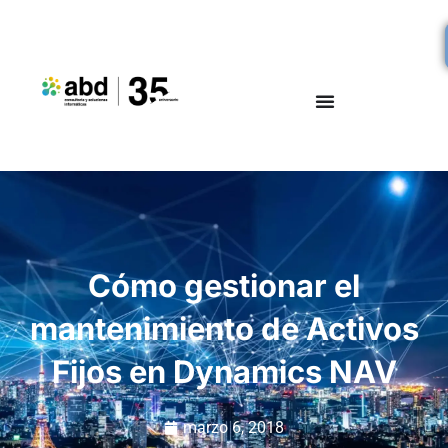
Cómo gestionar el
mantenimiento de Activos
Fijos en Dynamics NAV
marzo 6, 2018