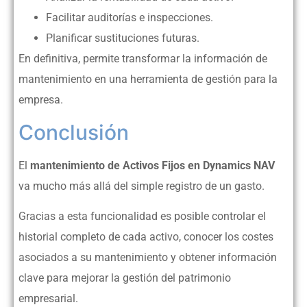
Facilitar auditorías e inspecciones.
Planificar sustituciones futuras.
En definitiva, permite transformar la información de
mantenimiento en una herramienta de gestión para la
empresa.
Conclusión
El
mantenimiento de Activos Fijos en Dynamics NAV
va mucho más allá del simple registro de un gasto.
Gracias a esta funcionalidad es posible controlar el
historial completo de cada activo, conocer los costes
asociados a su mantenimiento y obtener información
clave para mejorar la gestión del patrimonio
empresarial.