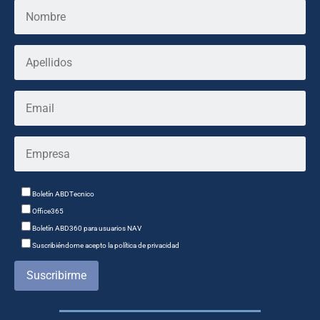
Boletín ABDTecnico
Office365
Boletín ABD360 para usuarios NAV
Suscribiéndome acepto la política de privacidad
Suscribirme