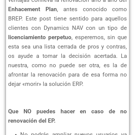
ventajas conlleva la renovación año a año del
Enhacement Plan
, antes conocido como
BREP. Este post tiene sentido para aquellos
clientes con Dynamics NAV con un tipo de
licenciamiento perpetuo
, esperemos, sin que
esta sea una lista cerrada de pros y contras,
os ayude a tomar la decisión acertada. La
nuestra, como no puede ser otra, es la de
afrontar la renovación para de esa forma no
dejar «morir» la solución ERP.
Que NO puedes hacer en caso de no
renovación del EP.
No podrás ampliar nuevos usuarios ya