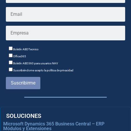
Boletín ABDTecnico
Office365
Boletín ABD360 para usuarios NAV
Suscribiéndome acepto la política de privacidad
Suscribirme
SOLUCIONES
Microsoft Dynamics 365 Business Central – ERP
Módulos y Extensiones