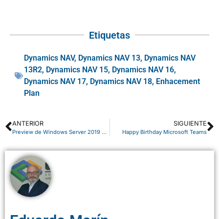
Etiquetas
Dynamics NAV
,
Dynamics NAV 13
,
Dynamics NAV
13R2
,
Dynamics NAV 15
,
Dynamics NAV 16
,
Dynamics NAV 17
,
Dynamics NAV 18
,
Enhacement
Plan
ANTERIOR
SIGUIENTE
Preview de Windows Server 2019 ya está disponible
Happy Birthday Microsoft Teams