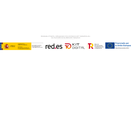
AVISO LEGAL
–
POLÍTICA DE COOKIES
–
POLÍTICA DE
PRIVACIDAD