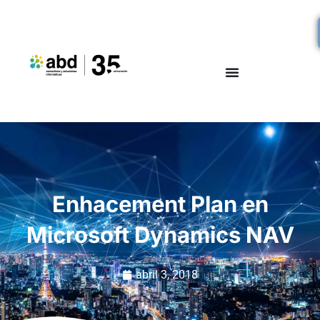
Enhacement Plan en
Microsoft Dynamics NAV
abril 3, 2018