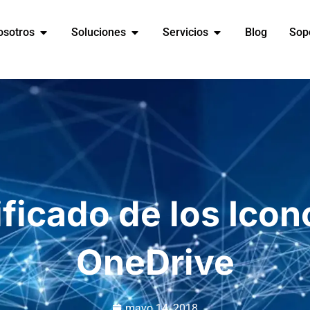
osotros
Soluciones
Servicios
Blog
Sop
ificado de los Icon
OneDrive
mayo 14, 2018