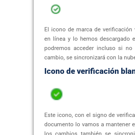
El icono de marca de verificación
en línea y lo hemos descargado en
podremos acceder incluso si no 
cambio, se sincronizará con la nu
Icono de verificación bl
Este icono, con el signo de verifi
documento lo vamos a mantener en
los cambios también se sincron