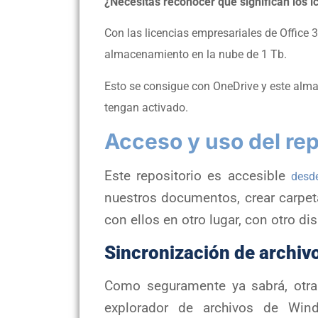
¿Necesitas reconocer que significan los 
Con las licencias empresariales de Office 3
almacenamiento en la nube de 1 Tb.
Esto se consigue con OneDrive y este alm
tengan activado.
Acceso y uso del rep
Este repositorio es accesible
desd
nuestros documentos, crear carpeta
con ellos en otro lugar, con otro di
Sincronización de archiv
Como seguramente ya sabrá, otra 
explorador de archivos de Win