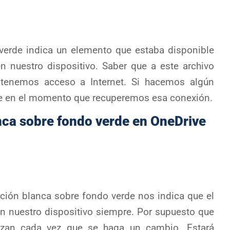
 verde indica un elemento que estaba disponible
 nuestro dispositivo. Saber que a este archivo
tenemos acceso a Internet. Si hacemos algún
be en el momento que recuperemos esa conexión.
anca sobre fondo verde en OneDrive
cación blanca sobre fondo verde nos indica que el
 nuestro dispositivo siempre. Por supuesto que
izan cada vez que se haga un cambio. Estará