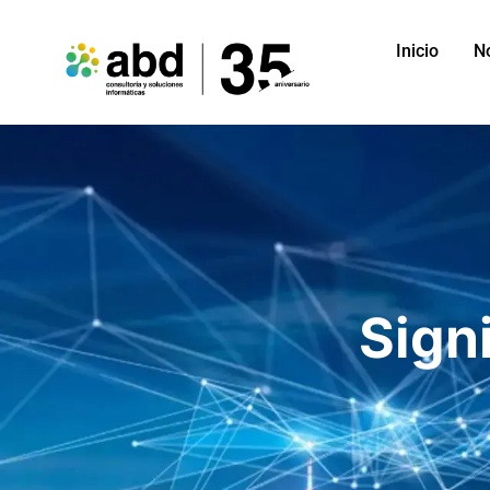
Inicio
N
Sign