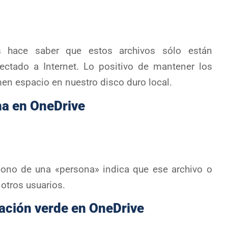
 hace saber que estos archivos sólo están
ectado a Internet. Lo positivo de mantener los
en espacio en nuestro disco duro local.
na en OneDrive
cono de una «persona» indica que ese archivo o
otros usuarios.
cación verde en OneDrive