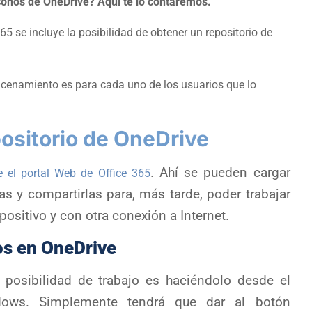
iconos de OneDrive? Aquí te lo contaremos.
65 se incluye la posibilidad de obtener un repositorio de
acenamiento es para cada uno de los usuarios que lo
ositorio de OneDrive
. Ahí se pueden cargar
e el portal Web de Office 365
s y compartirlas para, más tarde, poder trabajar
spositivo y con otra conexión a Internet.
os en OneDrive
posibilidad de trabajo es haciéndolo desde el
dows. Simplemente tendrá que dar al botón