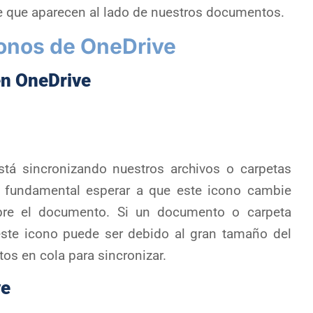
e que aparecen al lado de nuestros documentos.
conos de OneDrive
en OneDrive
stá sincronizando nuestros archivos o carpetas
 fundamental esperar a que este icono cambie
bre el documento. Si un documento o carpeta
ste icono puede ser debido al gran tamaño del
s en cola para sincronizar.
ve