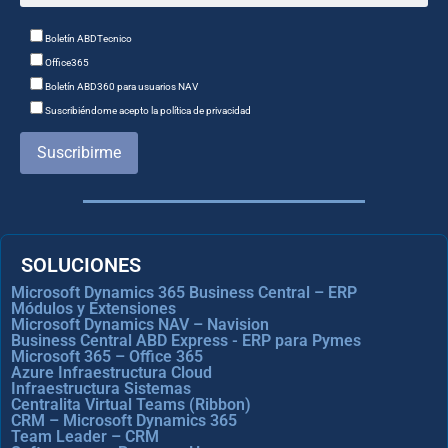
Boletín ABDTecnico
Office365
Boletín ABD360 para usuarios NAV
Suscribiéndome acepto la política de privacidad
Suscribirme
SOLUCIONES
Microsoft Dynamics 365 Business Central – ERP
Módulos y Extensiones
Microsoft Dynamics NAV – Navision
Business Central ABD Express - ERP para Pymes
Microsoft 365 – Office 365
Azure Infraestructura Cloud
Infraestructura Sistemas
Centralita Virtual Teams (Ribbon)
CRM – Microsoft Dynamics 365
Team Leader – CRM