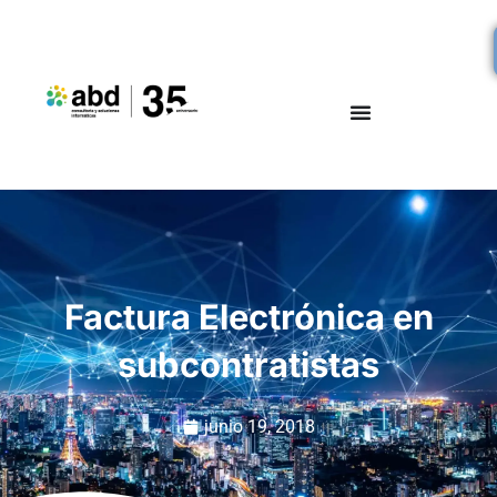
Factura Electrónica en
subcontratistas
junio 19, 2018