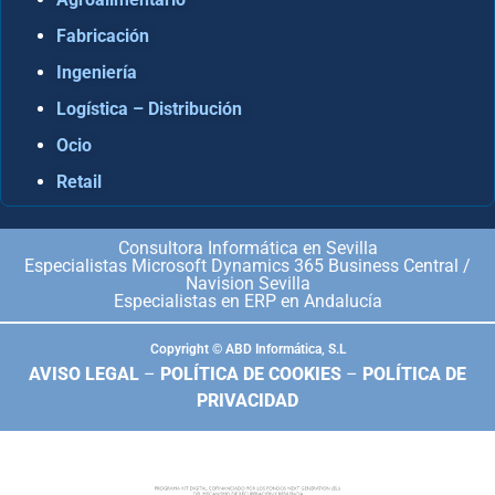
Fabricación
Ingeniería
Logística – Distribución
Ocio
Retail
Consultora Informática en Sevilla
Especialistas Microsoft Dynamics 365 Business Central /
Navision Sevilla
Especialistas en ERP en Andalucía
Copyright © ABD Informática, S.L
AVISO LEGAL
–
POLÍTICA DE COOKIES
–
POLÍTICA DE
PRIVACIDAD