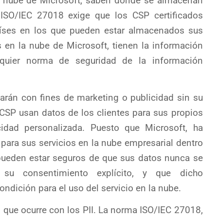
la nube de Microsoft, saben dónde se almacenan
ISO/IEC 27018 exige que los CSP certificados
aíses en los que pueden estar almacenados sus
os en la nube de Microsoft, tienen la información
lquier norma de seguridad de la información
sarán con fines de marketing o publicidad sin su
 CSP usan datos de los clientes para sus propios
icidad personalizada. Puesto que Microsoft, ha
para sus servicios en la nube empresarial dentro
s pueden estar seguros de que sus datos nunca se
 su consentimiento explícito, y que dicho
ndición para el uso del servicio en la nube.
o que ocurre con los PII. La norma ISO/IEC 27018,