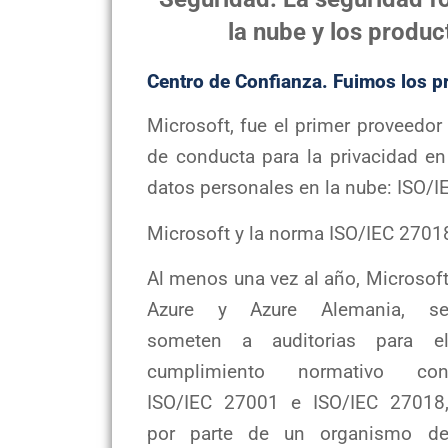
la nube y los produ
Centro de Confianza. Fuimos los p
Microsoft, fue el primer proveedor
de conducta para la privacidad e
datos personales en la nube: ISO/I
Microsoft y la norma ISO/IEC 2701
Al menos una vez al año, Microsof
Azure y Azure Alemania, s
someten a auditorias para e
cumplimiento normativo co
ISO/IEC 27001 e ISO/IEC 27018
por parte de un organismo d