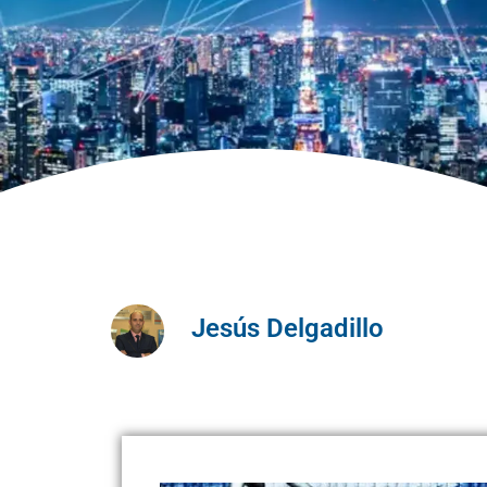
Jesús Delgadillo