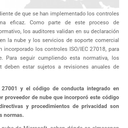
,
diente de que se han implementado los controles
rma eficaz. Como parte de este proceso de
mativo, los auditores validan en su declaración
 en la nube y los servicios de soporte comercial
n incorporado los controles ISO/IEC 27018, para
e. Para seguir cumpliendo esta normativa, los
t deben estar sujetos a revisiones anuales de
 27001 y el código de conducta integrado en
er proveedor de nube que incorporó este código
directivas y procedimientos de privacidad son
as normas.