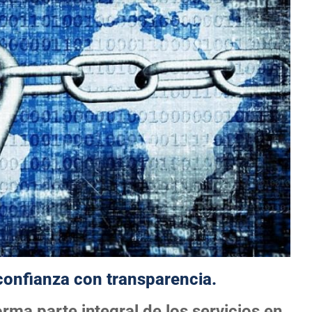
onfianza con transparencia.
rma parte integral de los servicios en