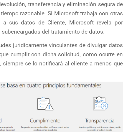
devolución, transferencia y eliminación segura de
tiempo razonable. Si Microsoft trabaja con otras
a sus datos de Cliente, Microsoft revela por
s subencargados del tratamiento de datos.
tudes jurídicamente vinculantes de divulgar datos
e que cumplir con dicha solicitud, como ocurre en
, siempre se lo notificará al cliente a menos que