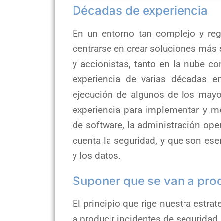
Décadas de experiencia
En un entorno tan complejo y reg
centrarse en crear soluciones más s
y accionistas, tanto en la nube c
experiencia de varias décadas e
ejecución de algunos de los mayor
experiencia para implementar y me
de software, la administración ope
cuenta la seguridad, y que son esen
y los datos.
Suponer que se van a prod
El principio que rige nuestra estra
a producir incidentes de seguridad.