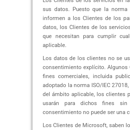
Los Clientes de los servicios en 
sus datos. Puesto que la norma 
informen a los Clientes de los p
datos, los Clientes de los servici
que necesitan para cumplir cua
aplicable.
Los datos de los clientes no se u
consentimiento explícito. Algunos
fines comerciales, incluida publ
adoptado la norma ISO/IEC 27018, 
del ámbito aplicable, los cliente
usarán para dichos fines sin
consentimiento no puede ser una co
Los Clientes de Microsoft, saben l