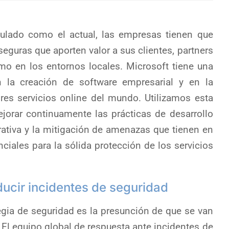
ulado como el actual, las empresas tienen que
eguras que aporten valor a sus clientes, partners
omo en los entornos locales. Microsoft tiene una
n la creación de software empresarial y en la
es servicios online del mundo. Utilizamos esta
jorar continuamente las prácticas de desarrollo
rativa y la mitigación de amenazas que tienen en
ciales para la sólida protección de los servicios
ucir incidentes de seguridad
tegia de seguridad es la presunción de que se van
 El equipo global de respuesta ante incidentes de