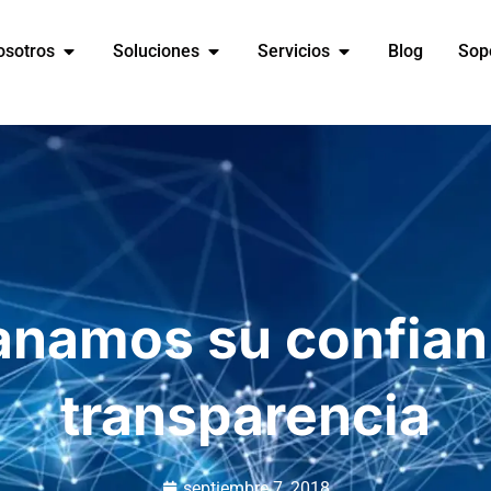
osotros
Soluciones
Servicios
Blog
Sop
anamos su confian
transparencia
septiembre 7, 2018