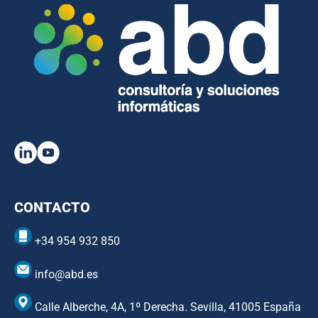
CONTACTO
+34 954 932 850
info@abd.es
Calle Alberche, 4A, 1º Derecha. Sevilla, 41005 España