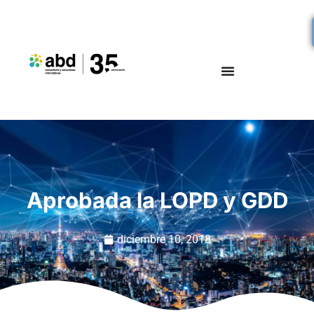
Aprobada la LOPD y GDD
diciembre 10, 2018