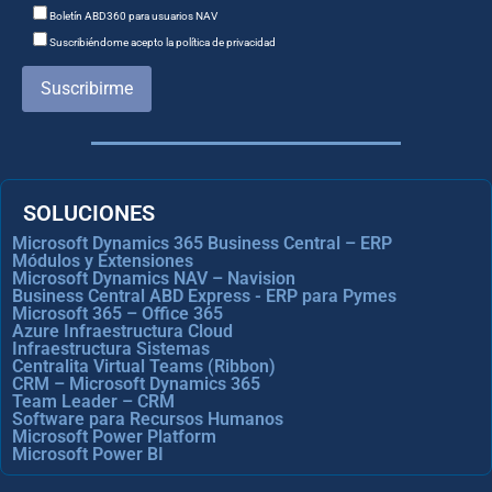
Boletín ABD360 para usuarios NAV
Suscribiéndome acepto la política de privacidad
Suscribirme
SOLUCIONES
Microsoft Dynamics 365 Business Central – ERP
Módulos y Extensiones
Microsoft Dynamics NAV – Navision
Business Central ABD Express - ERP para Pymes
Microsoft 365 – Office 365
Azure Infraestructura Cloud
Infraestructura Sistemas
Centralita Virtual Teams (Ribbon)
CRM – Microsoft Dynamics 365
Team Leader – CRM
Software para Recursos Humanos
Microsoft Power Platform
Microsoft Power BI