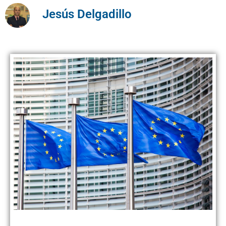
Jesús Delgadillo