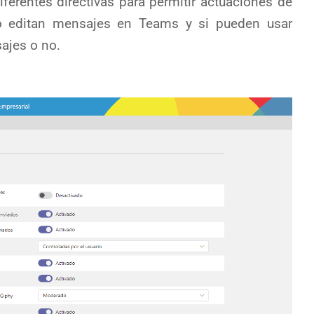
ferentes directivas para permitir actuaciones de
o editan mensajes en Teams y si pueden usar
ajes o no.