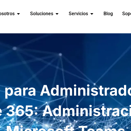
osotros
Soluciones
Servicios
Blog
Sop
a para Administrad
e 365: Administrac