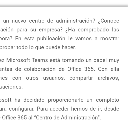
 un nuevo centro de administración? ¿Conoce
icación para su empresa? ¿Ha comprobado las
pora? En esta publicación le vamos a mostrar
robar todo lo que puede hacer.
z Microsoft Teams está tomando un papel muy
entas de colaboración de Office 365. Con ella
es con otros usuarios, compartir archivos,
tuaciones.
osoft ha decidido proporcionarle un completo
ra configurar. Para acceder hemos de ir, desde
 Office 365 al “Centro de Administración”.