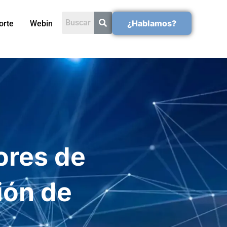
¿Hablamos?
orte
Webinars
ores de
ión de