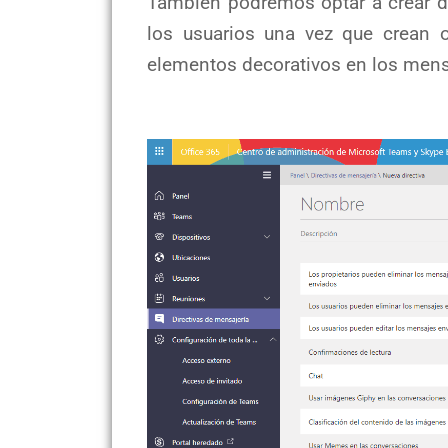
También podremos optar a crear di
los usuarios una vez que crean 
elementos decorativos en los mens