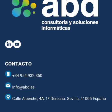
CONTACTO
+34 954 932 850
info@abd.es
Calle Alberche, 4A, 1º Derecha. Sevilla, 41005 España