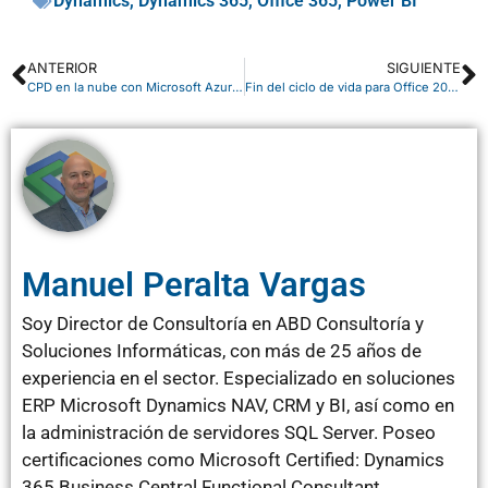
Dynamics
,
Dynamics 365
,
Office 365
,
Power BI
ANTERIOR
SIGUIENTE
CPD en la nube con Microsoft Azure para empresas
Fin del ciclo de vida para Office 2013 en Office 365
Manuel Peralta Vargas
Soy Director de Consultoría en ABD Consultoría y
Soluciones Informáticas, con más de 25 años de
experiencia en el sector. Especializado en soluciones
ERP Microsoft Dynamics NAV, CRM y BI, así como en
la administración de servidores SQL Server. Poseo
certificaciones como Microsoft Certified: Dynamics
365 Business Central Functional Consultant