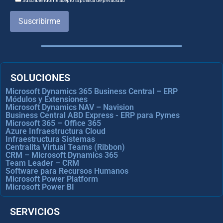
Suscribiéndome acepto la política de privacidad
Suscribirme
SOLUCIONES
Microsoft Dynamics 365 Business Central – ERP
Módulos y Extensiones
Microsoft Dynamics NAV – Navision
Business Central ABD Express - ERP para Pymes
Microsoft 365 – Office 365
Azure Infraestructura Cloud
Infraestructura Sistemas
Centralita Virtual Teams (Ribbon)
CRM – Microsoft Dynamics 365
Team Leader – CRM
Software para Recursos Humanos
Microsoft Power Platform
Microsoft Power BI
SERVICIOS