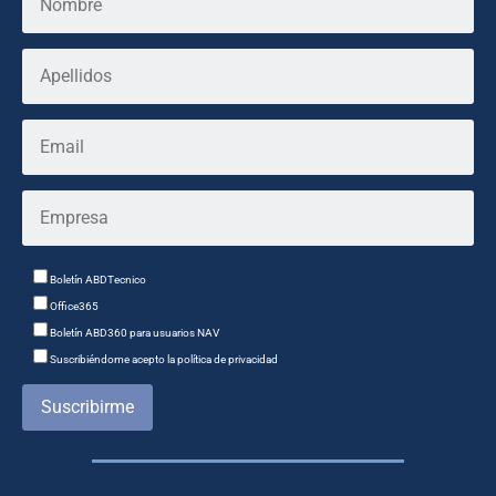
Boletín ABDTecnico
Office365
Boletín ABD360 para usuarios NAV
Suscribiéndome acepto la política de privacidad
Suscribirme