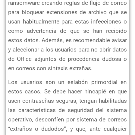
ransomware creando reglas de flujo de correo
para bloquear extensiones de archivo que se
usan habitualmente para estas infecciones o
como advertencia de que se han recibido
estos datos. Además, es recomendable avisar
y aleccionar a los usuarios para no abrir datos
de Office adjuntos de procedencia dudosa o
en correos con sintaxis extrañas.
Los usuarios son un eslabón primordial en
estos casos. Se debe hacer hincapié en que
usen contraseñas seguras, tengan habilitadas
las características de seguridad del sistema
operativo, desconfíen por sistema de correos
“extraños o dudodos”, y que, ante cualquier