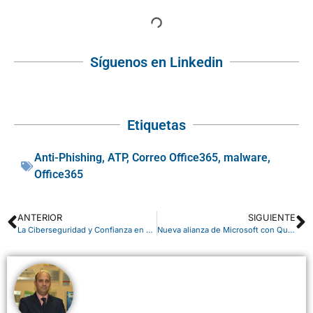
Síguenos en Linkedin
Etiquetas
Anti-Phishing
,
ATP
,
Correo Office365
,
malware
,
Office365
ANTERIOR
SIGUIENTE
La Ciberseguridad y Confianza en nuestros hogares
Nueva alianza de Microsoft con Qualcomm para el desarrollo de IoT