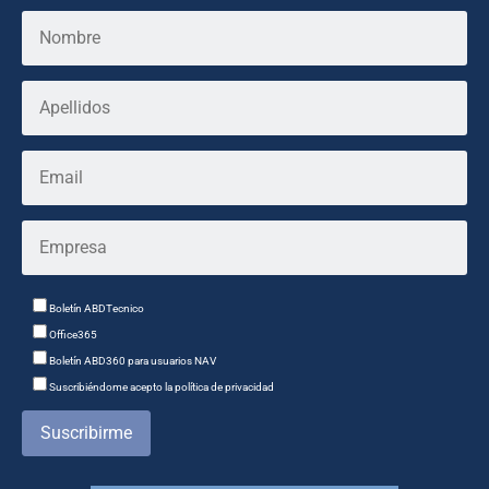
Boletín ABDTecnico
Office365
Boletín ABD360 para usuarios NAV
Suscribiéndome acepto la política de privacidad
Suscribirme