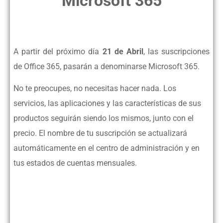
Microsoft 365
Office 365 pasará a llamarse Microsoft 365
A partir del próximo día
21 de Abril
, las suscripciones
de Office 365, pasarán a denominarse Microsoft 365.
No te preocupes, no necesitas hacer nada. Los
servicios, las aplicaciones y las características de sus
productos seguirán siendo los mismos, junto con el
precio. El nombre de tu suscripción se actualizará
automáticamente en el centro de administración y en
tus estados de cuentas mensuales.
Office 365 pasará a llamarse
Microsoft 365