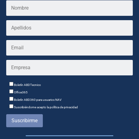
Boletín ABDTecnico
Office365
Boletín ABD360 para usuarios NAV
Suscribiéndome acepto la política de privacidad
Suscribirme