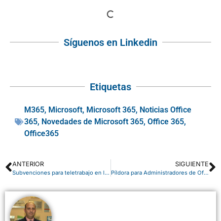
Síguenos en Linkedin
Etiquetas
M365
,
Microsoft
,
Microsoft 365
,
Noticias Office
365
,
Novedades de Microsoft 365
,
Office 365
,
Office365
ANTERIOR
SIGUIENTE
Subvenciones para teletrabajo en las empresas andaluzas
Píldora para Administradores de Office 365: acceso de invitados en Teams