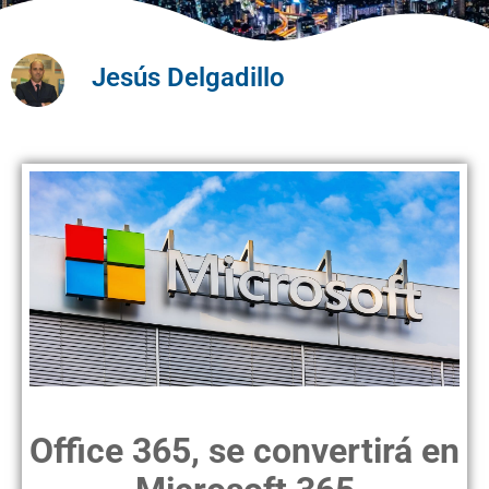
Jesús Delgadillo
Office 365, se convertirá en