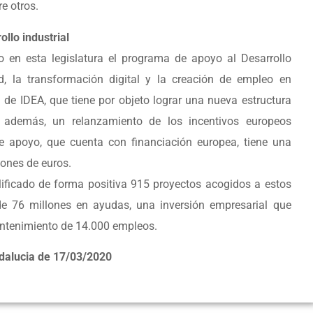
re otros.
llo industrial
 en esta legislatura el programa de apoyo al Desarrollo
ad, la transformación digital y la creación de empleo en
 de IDEA, que tiene por objeto lograr una nueva estructura
, además, un relanzamiento de los incentivos europeos
de apoyo, que cuenta con financiación europea, tiene una
lones de euros.
ificado de forma positiva 915 proyectos acogidos a estos
de 76 millones en ayudas, una inversión empresarial que
antenimiento de 14.000 empleos.
ndalucia de 17/03/2020