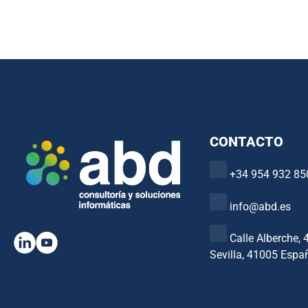
CONTACTO
+34 954 932 85
info@abd.es
Calle Alberche, 
Sevilla, 41005 Espa