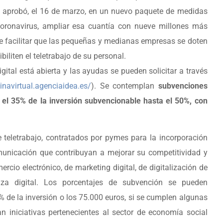
o aprobó, el 16 de marzo, en un nuevo paquete de medidas
coronavirus, ampliar esa cuantía con nueve millones más
 de facilitar que las pequeñas y medianas empresas se doten
iliten el teletrabajo de su personal.
ital está abierta y las ayudas se pueden solicitar a través
cinavirtual.agenciaidea.es/
). Se contemplan
subvenciones
 el 35% de la inversión subvencionable hasta el 50%, con
e teletrabajo, contratados por pymes para la incorporación
municación que contribuyan a mejorar su competitividad y
rcio electrónico, de marketing digital, de digitalización de
za digital. Los porcentajes de subvención se pueden
% de la inversión o los 75.000 euros, si se cumplen algunas
n iniciativas pertenecientes al sector de economía social