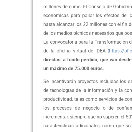
millones de euros. El Consejo de Gobiern
económicas para paliar los efectos del 
hasta alcanzar los 22 millones con el fin
de los medios técnicos necesarios que posib
La convocatoria para la Transformación dig
de la oficina virtual de IDEA (
https://ofi
directas, a fondo perdido, que van desde
un máximo de 75.000 euros.
Se incentivarán proyectos incluidos los d
de tecnologías de la información y la co
productividad, tales como servicios de come
los procesos de negocio o de confian
incrementar, siempre que no superen el 50
características adicionales, como que sea