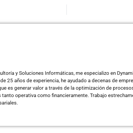
ltoría y Soluciones Informáticas, me especializo en Dyna
de 25 años de experiencia, he ayudado a decenas de empre
e es generar valor a través de la optimización de procesos
tanto operativa como financieramente. Trabajo estrechamen
ariales.