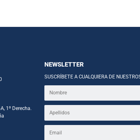
NEWSLETTER
SUSCRÍBETE A CUALQUIERA DE NUESTRO
0
4A, 1º Derecha.
ña