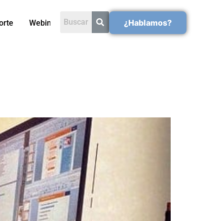
¿Hablamos?
orte
Webinars