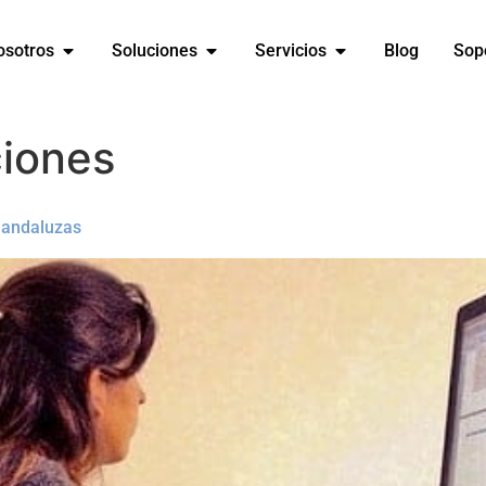
osotros
Soluciones
Servicios
Blog
Sop
iones
 andaluzas