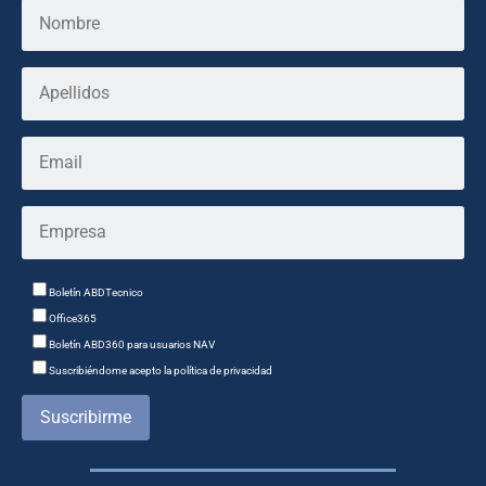
Boletín ABDTecnico
Office365
Boletín ABD360 para usuarios NAV
Suscribiéndome acepto la política de privacidad
Suscribirme