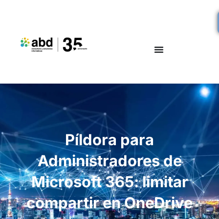
Píldora para
Administradores de
Microsoft 365: limitar
compartir en OneDrive