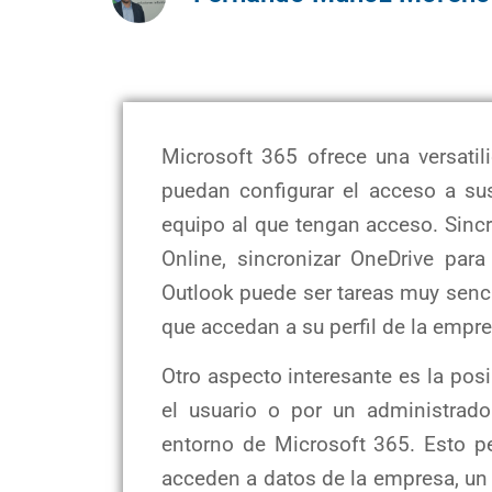
Microsoft 365 ofrece una versatil
puedan configurar el acceso a sus
equipo al que tengan acceso. Sinc
Online, sincronizar OneDrive par
Outlook puede ser tareas muy senci
que accedan a su perfil de la empr
Otro aspecto interesante es la po
el usuario o por un administrado
entorno de Microsoft 365. Esto p
acceden a datos de la empresa, un