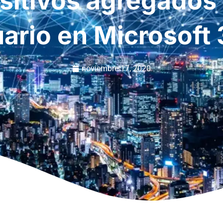
sitivos agregados 
ario en Microsoft
noviembre 17, 2020