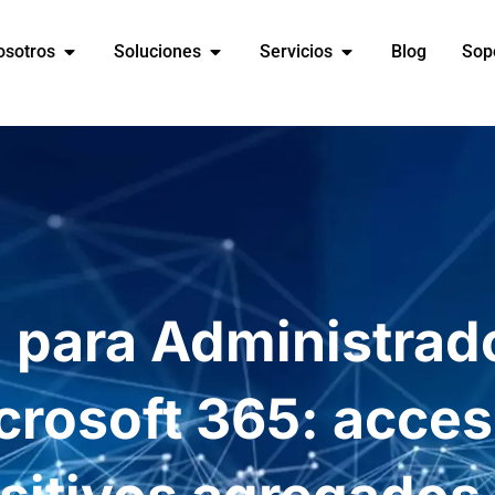
osotros
Soluciones
Servicios
Blog
Sop
a para Administrad
crosoft 365: acces