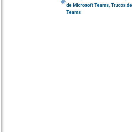
de Microsoft Teams
,
Trucos d
Teams