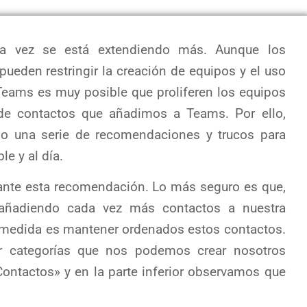
a vez se está extendiendo más. Aunque los
ueden restringir la creación de equipos y el uso
eams es muy posible que proliferen los equipos
e contactos que añadimos a Teams. Por ello,
lo una serie de recomendaciones y trucos para
le y al día.
nte esta recomendación. Lo más seguro es que,
ñadiendo cada vez más contactos a nuestra
amedida es mantener ordenados estos contactos.
r categorías que nos podemos crear nosotros
ntactos» y en la parte inferior observamos que