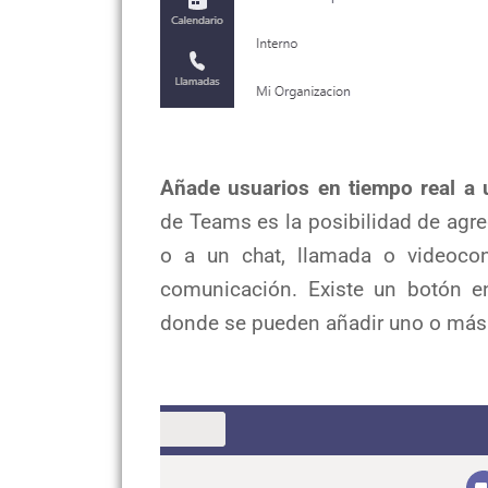
Añade usuarios en tiempo real a 
de Teams es la posibilidad de agr
o a un chat, llamada o videocon
comunicación. Existe un botón en
donde se pueden añadir uno o más a