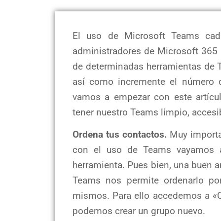
El uso de Microsoft Teams cad
administradores de Microsoft 365 p
de determinadas herramientas de T
así como incremente el número d
vamos a empezar con este artícu
tener nuestro Teams limpio, accesib
Ordena tus contactos.
Muy importa
con el uso de Teams vayamos a
herramienta. Pues bien, una buen 
Teams nos permite ordenarlo po
mismos. Para ello accedemos a «Co
podemos crear un grupo nuevo.