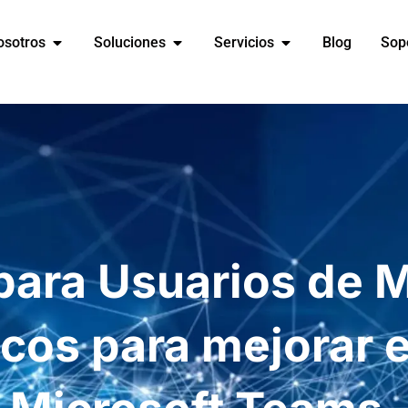
osotros
Soluciones
Servicios
Blog
Sop
 para Usuarios de M
ucos para mejorar e