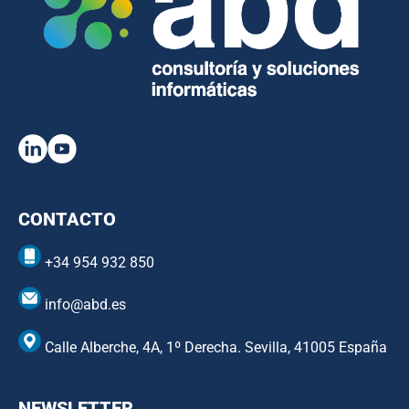
CONTACTO
+34 954 932 850
info@abd.es
Calle Alberche, 4A, 1º Derecha. Sevilla, 41005 España
NEWSLETTER