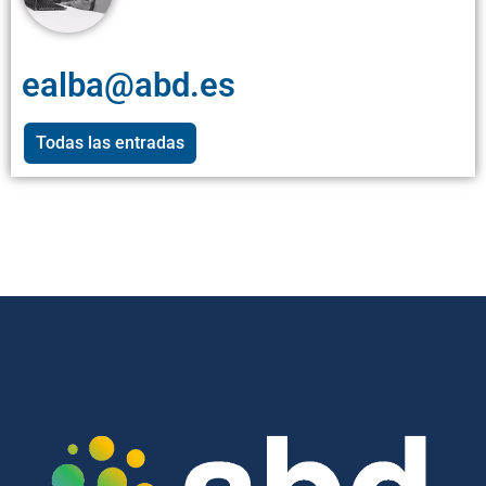
ealba@abd.es
Todas las entradas