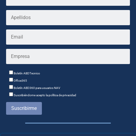
Boletín ABDTecnico
Office365
Boletín ABD360 para usuarios NAV
Suscribiéndome acepto la política de privacidad
Suscribirme