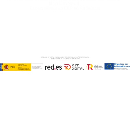
Navision Sevilla
Especialistas en ERP en Andalucía
Copyright © ABD Informática, S.L
AVISO LEGAL
–
POLÍTICA DE COOKIES
–
POLÍTICA DE
PRIVACIDAD