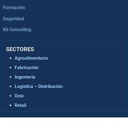
Formación
Seguridad
Kit Consulting
SECTORES
Agroalimentario
Fabricación
Ingeniería
Logística – Distribución
Ocio
Retail
Consultora Informática en Sevilla
Especialistas Microsoft Dynamics 365 Business Central /