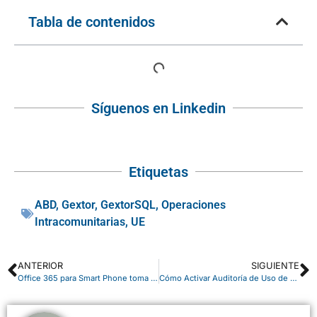
Tabla de contenidos
Síguenos en Linkedin
Etiquetas
ABD
,
Gextor
,
GextorSQL
,
Operaciones
Intracomunitarias
,
UE
ANTERIOR
SIGUIENTE
Office 365 para Smart Phone toma fuerza
Cómo Activar Auditoría de Uso de Office 365