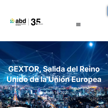
GEXTOR, Salida del Reino
Unido de la Unión Europea
enero 18, 2021