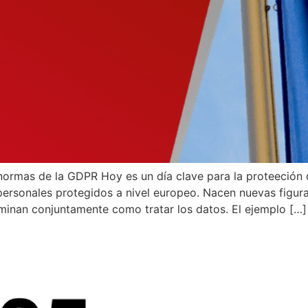
 normas de la GDPR Hoy es un día clave para la proteeción
s personales protegidos a nivel europeo. Nacen nuevas fi
inan conjuntamente como tratar los datos. El ejemplo […]