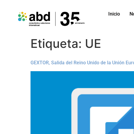
Inicio
N
Etiqueta:
UE
GEXTOR, Salida del Reino Unido de la Unión Eu