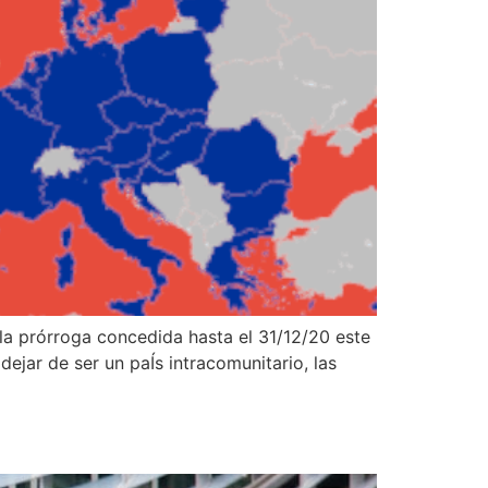
la prórroga concedida hasta el 31/12/20 este
ejar de ser un paÍs intracomunitario, las