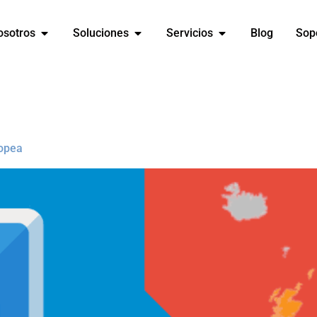
osotros
Soluciones
Servicios
Blog
Sop
ropea