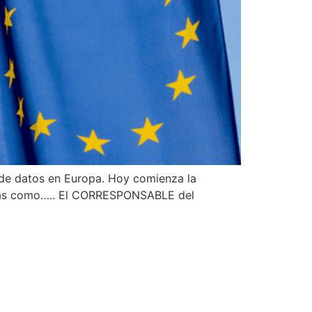
 de datos en Europa. Hoy comienza la
guras como….. El CORRESPONSABLE del