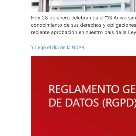
Hoy 28 de enero celebramos el “13 Aniversari
conocimiento de sus derechos y obligaciones 
reciente aprobación en nuestro país de la Le
Y llegó el día de la GDPR