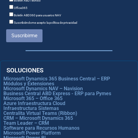
Boletín ABDTecnico
Office365
Boletín ABD360 para usuarios NAV
Suscribiéndome acepto la política de privacidad
Suscribirme
SOLUCIONES
Microsoft Dynamics 365 Business Central – ERP
Módulos y Extensiones
Microsoft Dynamics NAV – Navision
Business Central ABD Express - ERP para Pymes
Microsoft 365 – Office 365
Azure Infraestructura Cloud
Infraestructura Sistemas
Centralita Virtual Teams (Ribbon)
CRM – Microsoft Dynamics 365
Team Leader – CRM
Software para Recursos Humanos
Microsoft Power Platform
Microsoft Power BI