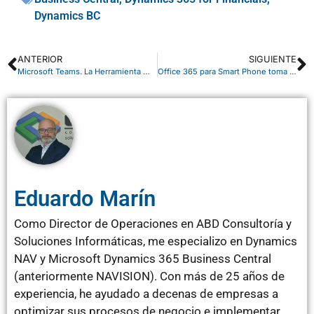
Dynamics BC
ANTERIOR
SIGUIENTE
Microsoft Teams. La Herramienta más importante en 2020, para tu Transformación Digital
Office 365 para Smart Phone toma fuerza
Eduardo Marín
Como Director de Operaciones en ABD Consultoría y
Soluciones Informáticas, me especializo en Dynamics
NAV y Microsoft Dynamics 365 Business Central
(anteriormente NAVISION). Con más de 25 años de
experiencia, he ayudado a decenas de empresas a
optimizar sus procesos de negocio e implementar