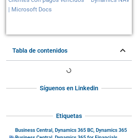
| Microsoft Docs
Tabla de contenidos
Síguenos en Linkedin
Etiquetas
Business Central
,
Dynamics 365 BC
,
Dynamics 365
Business Central
,
Dynamics 365 for Financials
,