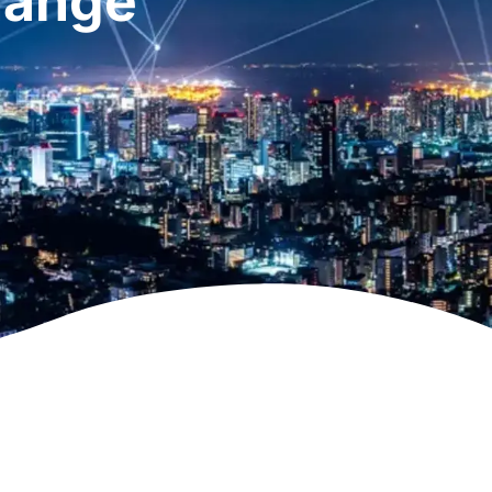
hange