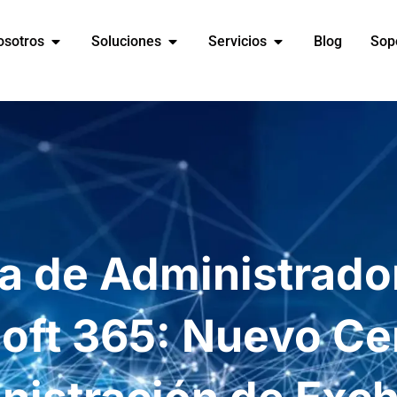
osotros
Soluciones
Servicios
Blog
Sop
ra de Administrado
oft 365: Nuevo Ce