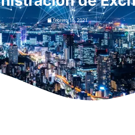
nistración de Exc
febrero 16, 2021