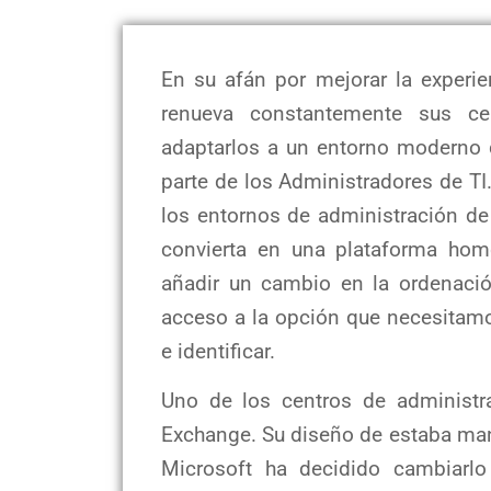
En su afán por mejorar la experie
renueva constantemente sus ce
adaptarlos a un entorno moderno d
parte de los Administradores de TI
los entornos de administración de
convierta en una plataforma hom
añadir un cambio en la ordenaci
acceso a la opción que necesitamo
e identificar.
Uno de los centros de administr
Exchange. Su diseño de estaba ma
Microsoft ha decidido cambiarl