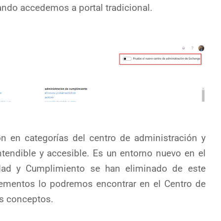
ndo accedemos a portal tradicional.
ón en categorías del centro de administración y
ntendible y accesible. Es un entorno nuevo en el
dad y Cumplimiento se han eliminado de este
lementos lo podremos encontrar en el Centro de
s conceptos.