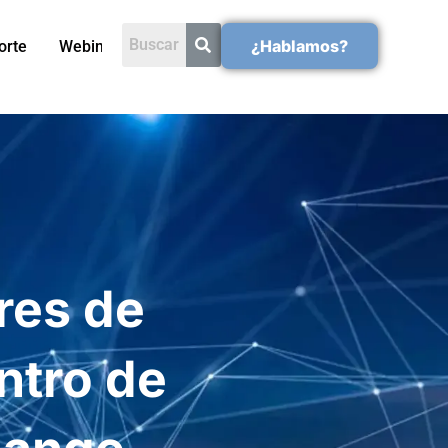
¿Hablamos?
orte
Webinars
res de
ntro de