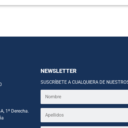
NEWSLETTER
SUSCRÍBETE A CUALQUIERA DE NUESTRO
0
4A, 1º Derecha.
ña