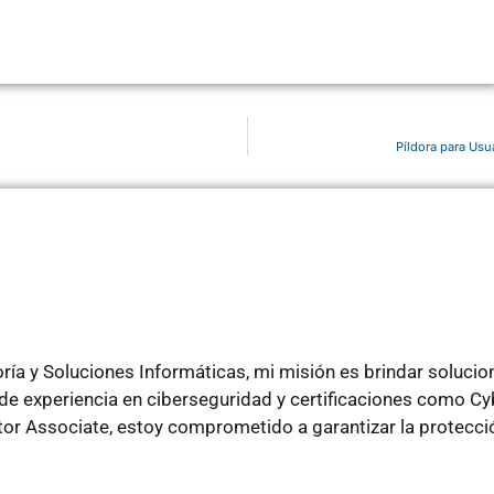
Píldora para Us
ía y Soluciones Informáticas, mi misión es brindar soluci
e experiencia en ciberseguridad y certificaciones como Cyb
ator Associate, estoy comprometido a garantizar la protecci