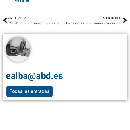
Partner
ANTERIOR
SIGUIENTE
CAL Windows: qué son, tipos y cómo elegir la adecuada
De texto a voz Business Central 365
ealba@abd.es
Todas las entradas