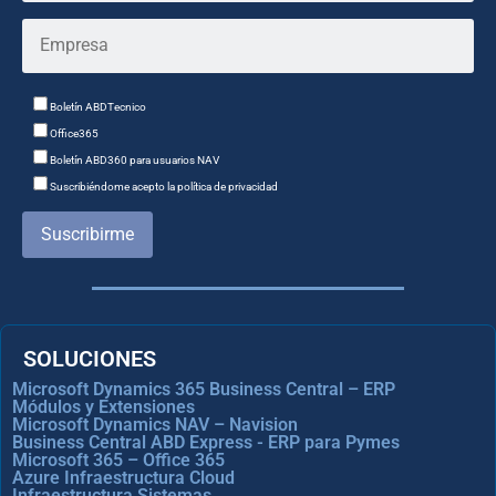
Boletín ABDTecnico
Office365
Boletín ABD360 para usuarios NAV
Suscribiéndome acepto la política de privacidad
Suscribirme
SOLUCIONES
Microsoft Dynamics 365 Business Central – ERP
Módulos y Extensiones
Microsoft Dynamics NAV – Navision
Business Central ABD Express - ERP para Pymes
Microsoft 365 – Office 365
Azure Infraestructura Cloud
Infraestructura Sistemas