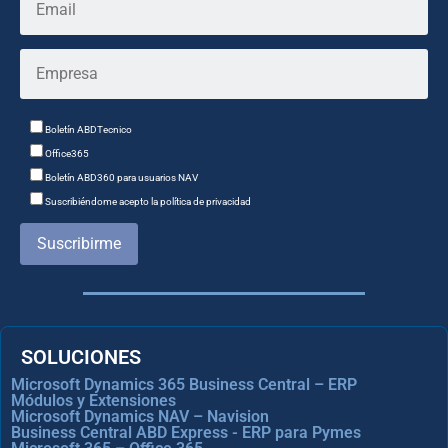
Boletín ABDTecnico
Office365
Boletín ABD360 para usuarios NAV
Suscribiéndome acepto la política de privacidad
Suscribirme
SOLUCIONES
Microsoft Dynamics 365 Business Central – ERP
Módulos y Extensiones
Microsoft Dynamics NAV – Navision
Business Central ABD Express - ERP para Pymes