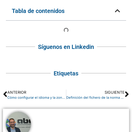
Tabla de contenidos
Síguenos en Linkedin
Etiquetas
ANTERIOR
SIGUIENTE
Cómo configurar el idioma y la zona horaria en SharePoint Online
Definición del fichero de la norma 43 en Business Central