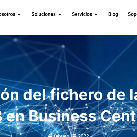
osotros
Soluciones
Servicios
Blog
Sop
ión del fichero de 
 en Business Cent
febrero 17, 2022