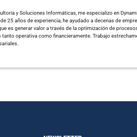
ltoría y Soluciones Informáticas, me especializo en Dyna
de 25 años de experiencia, he ayudado a decenas de empre
e es generar valor a través de la optimización de procesos
tanto operativa como financieramente. Trabajo estrechamen
ariales.