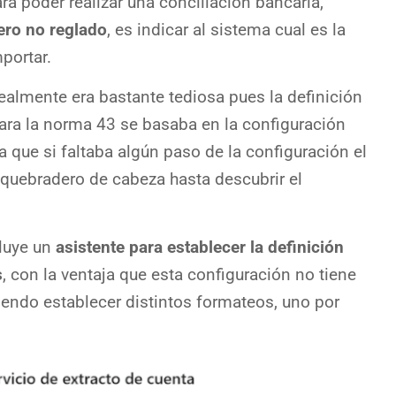
ra poder realizar una conciliación bancaria,
ero no reglado
, es indicar al sistema cual es la
mportar.
realmente era bastante tediosa pues la definición
para la norma 43 se basaba en la configuración
a que si faltaba algún paso de la configuración el
quebradero de cabeza hasta descubrir el
luye un
asistente para establecer la definición
s
, con la ventaja que esta configuración no tiene
iendo establecer distintos formateos, uno por