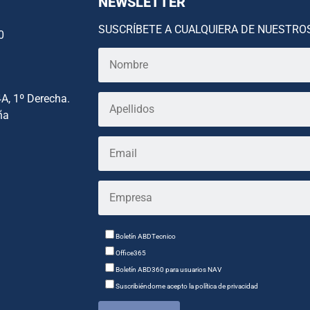
NEWSLETTER
SUSCRÍBETE A CUALQUIERA DE NUESTRO
0
4A, 1º Derecha.
ña
Boletín ABDTecnico
Office365
Boletín ABD360 para usuarios NAV
Suscribiéndome acepto la política de privacidad