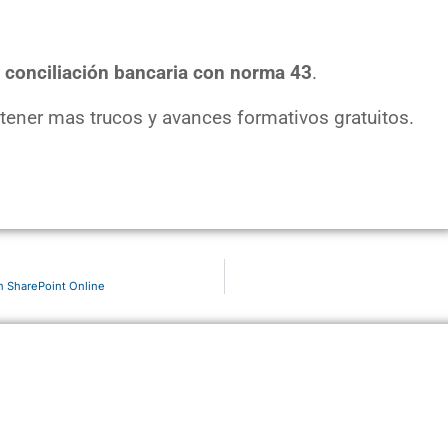
a conciliación bancaria con norma 43
.
tener mas trucos y avances formativos gratuitos.
en SharePoint Online