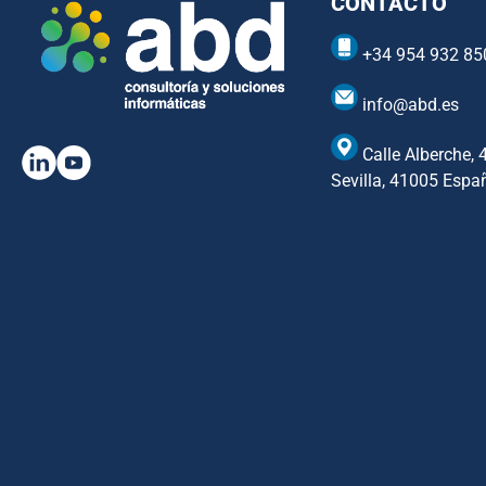
CONTACTO
+34 954 932 85
info@abd.es
Calle Alberche, 
Sevilla, 41005 Espa