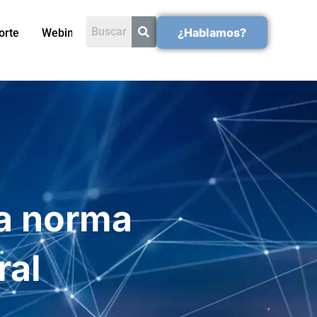
¿Hablamos?
orte
Webinars
la norma
ral