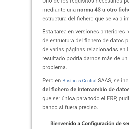
Uno de los requisitos necesarios pa
mediante una
norma 43 u otro fich
estructura del fichero que se va a i
Esta tarea en versiones anteriores 
de estructura del fichero de datos 
de varias páginas relacionadas en l
resultado podría darnos más de un 
problema.
Pero en
SAAS, se inc
Business Central
del fichero de intercambio de dato
que ser única para todo el ERP, pud
banco si fuera preciso.