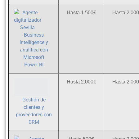
Hasta 1.500€
Hasta 2.00
Business
Intelligence y
analítica con
Microsoft
Power
BI
Hasta 2.000€
Hasta 2.00
G
estió
n de
c
lie
ntes y
proveedores con
CRM