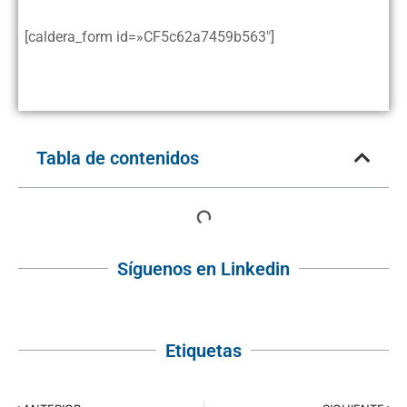
[caldera_form id=»CF5c62a7459b563″]
www.microsoft.es
Tabla de contenidos
Síguenos en Linkedin
Etiquetas