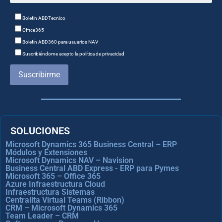
Boletín ABDTecnico
Office365
Boletín ABD360 para usuarios NAV
Suscribiéndome acepto la política de privacidad
Suscribirme
SOLUCIONES
Microsoft Dynamics 365 Business Central – ERP
Módulos y Extensiones
Microsoft Dynamics NAV – Navision
Business Central ABD Express - ERP para Pymes
Microsoft 365 – Office 365
Azure Infraestructura Cloud
Infraestructura Sistemas
Centralita Virtual Teams (Ribbon)
CRM – Microsoft Dynamics 365
Team Leader – CRM