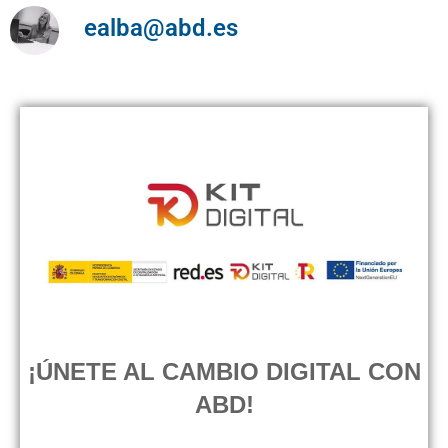
ealba@abd.es
Agente digitalizador Sevilla
¡ÚNETE AL CAMBIO DIGITAL CON
ABD!