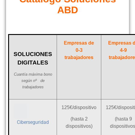
ABD
Empresas de
Empresas 
0-3
4-9
SOLUCIONES
trabajadores
trabajador
DIGITALES
Cuantía máxima bono
según
nº de
trabajadores
125€/dispositivo
125€/disposit
(hasta 2
(hasta 9
Ciberseguridad
dispositivos)
dispositivos