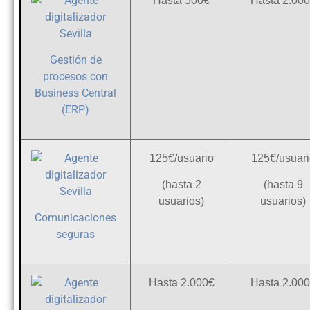
Hasta 500€
Hasta 2.00
Gestión de
procesos con
Business Central
(ERP)
125€/usuario
125€/usuari
(hasta 2
(hasta 9
usuarios)
usuarios)
Comunicaciones
seguras
Hasta 2.000€
Hasta 2.00