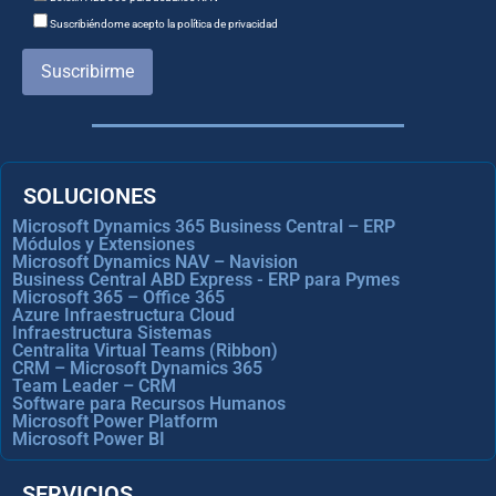
Suscribiéndome acepto la política de privacidad
Suscribirme
SOLUCIONES
Microsoft Dynamics 365 Business Central – ERP
Módulos y Extensiones
Microsoft Dynamics NAV – Navision
Business Central ABD Express - ERP para Pymes
Microsoft 365 – Office 365
Azure Infraestructura Cloud
Infraestructura Sistemas
Centralita Virtual Teams (Ribbon)
CRM – Microsoft Dynamics 365
Team Leader – CRM
Software para Recursos Humanos
Microsoft Power Platform
Microsoft Power BI
SERVICIOS