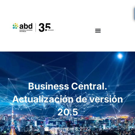
Business Central.
Actualización de versión
20.5
septiembre 8, 2022