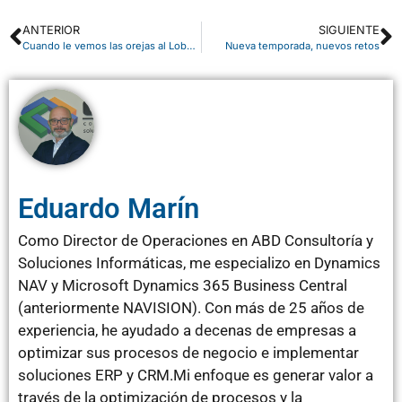
ANTERIOR
SIGUIENTE
Cuando le vemos las orejas al Lobo… Es cuando hacemos Backup
Nueva temporada, nuevos retos
Eduardo Marín
Como Director de Operaciones en ABD Consultoría y
Soluciones Informáticas, me especializo en Dynamics
NAV y Microsoft Dynamics 365 Business Central
(anteriormente NAVISION). Con más de 25 años de
experiencia, he ayudado a decenas de empresas a
optimizar sus procesos de negocio e implementar
soluciones ERP y CRM.Mi enfoque es generar valor a
través de la optimización de procesos y la