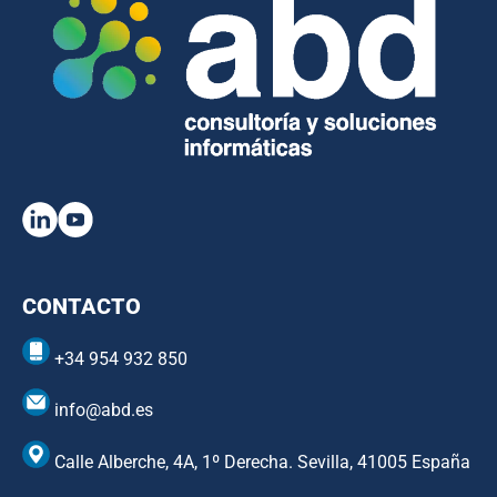
CONTACTO
+34 954 932 850
info@abd.es
Calle Alberche, 4A, 1º Derecha. Sevilla, 41005 España