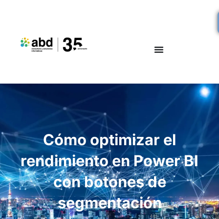
Cómo optimizar el
rendimiento en Power BI
con botones de
segmentación