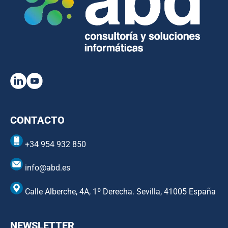
CONTACTO
+34 954 932 850
info@abd.es
Calle Alberche, 4A, 1º Derecha. Sevilla, 41005 España
NEWSLETTER