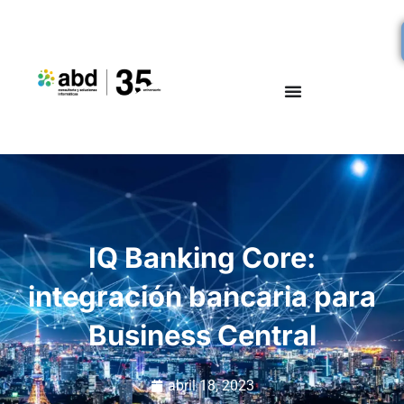
IQ Banking Core:
integración bancaria para
Business Central
abril 18, 2023