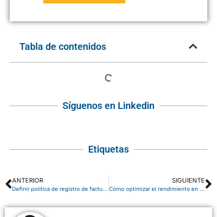
Tabla de contenidos
Síguenos en Linkedin
Etiquetas
ANTERIOR
SIGUIENTE
Definir política de registro de facturas en Business Central
Cómo optimizar el rendimiento en Power BI con botones de segmentación