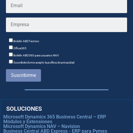
Boletín ABDTecnico
Office365
Boletín ABD360 para usuarios NAV
Suscribiéndome acepto la política de privacidad
Suscribirme
SOLUCIONES
Microsoft Dynamics 365 Business Central – ERP
Módulos y Extensiones
Microsoft Dynamics NAV – Navision
Business Central ABD Express - ERP para Pymes