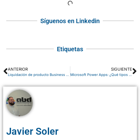
Síguenos en Linkedin
Etiquetas
ANTERIOR
SIGUIENTE
Liquidación de producto Business Central: gestión y movimientos
Microsoft Power Apps: ¿Qué tipos de aplicaciones puedes crear para tu negocio?
Javier Soler