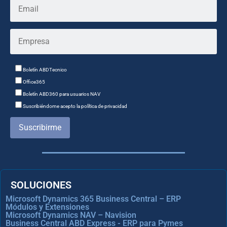
Boletín ABDTecnico
Office365
Boletín ABD360 para usuarios NAV
Suscribiéndome acepto la política de privacidad
Suscribirme
SOLUCIONES
Microsoft Dynamics 365 Business Central – ERP
Módulos y Extensiones
Microsoft Dynamics NAV – Navision
Business Central ABD Express - ERP para Pymes