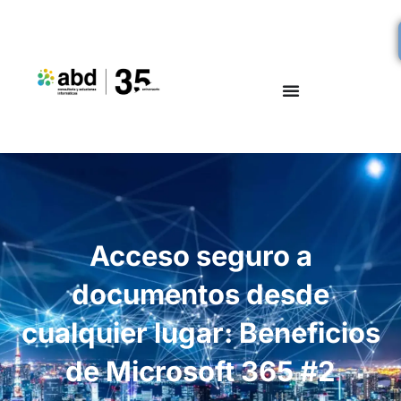
Acceso seguro a
documentos desde
cualquier lugar: Beneficios
de Microsoft 365 #2